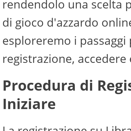
rendendolo una scelta p
di gioco d'azzardo onlin
esploreremo i passaggi 
registrazione, accedere e
Procedura di Regi
Iniziare
La registrazione su Libra