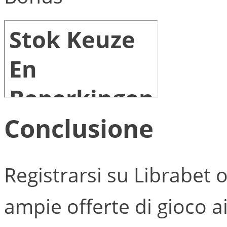
Conclusione
Registrarsi su Librabet 
ampie offerte di gioco 