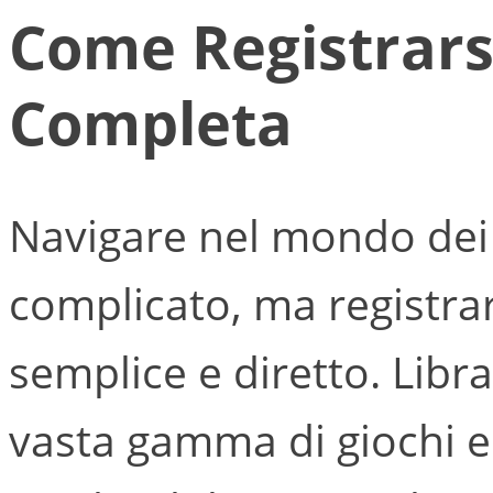
Come Registrarsi
Completa
Navigare nel mondo dei
complicato, ma registra
semplice e diretto. Libr
vasta gamma di giochi 