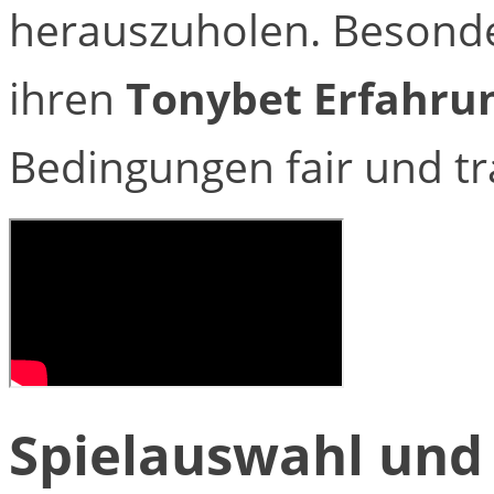
herauszuholen. Besonde
ihren
Tonybet Erfahru
Bedingungen fair und tr
Spielauswahl und