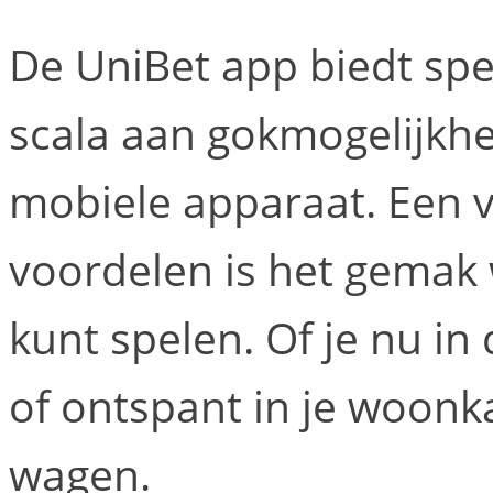
De UniBet app biedt spe
scala aan gokmogelijkhe
mobiele apparaat. Een v
voordelen is het gemak 
kunt spelen. Of je nu in 
of ontspant in je woonka
wagen.