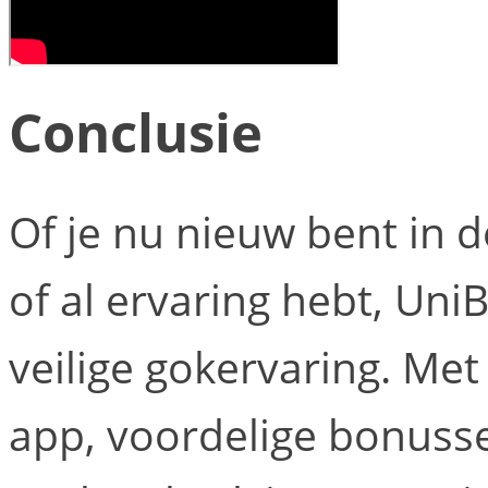
Conclusie
Of je nu nieuw bent in 
of al ervaring hebt, Uni
veilige gokervaring. Met
app, voordelige bonusse