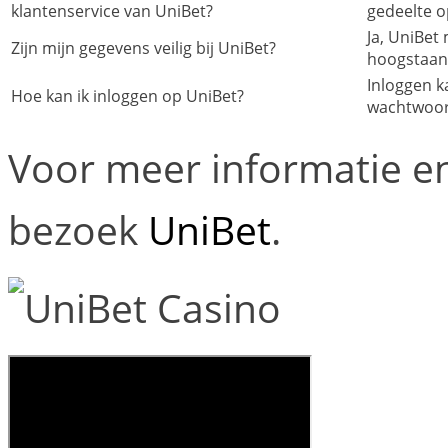
klantenservice van UniBet?
gedeelte o
Ja, UniBet
Zijn mijn gegevens veilig bij UniBet?
hoogstaand
Inloggen k
Hoe kan ik inloggen op UniBet?
wachtwoor
Voor meer informatie en
bezoek
UniBet
.