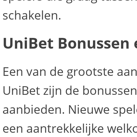
schakelen.
UniBet Bonussen 
Een van de grootste aa
UniBet zijn de bonussen
aanbieden. Nieuwe spel
een aantrekkelijke wel