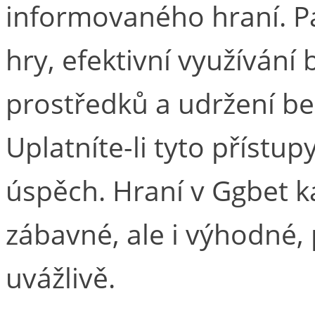
informovaného hraní. P
hry, efektivní využívání
prostředků a udržení be
Uplatníte-li tyto přístup
úspěch. Hraní v Ggbet k
zábavné, ale i výhodné,
uvážlivě.