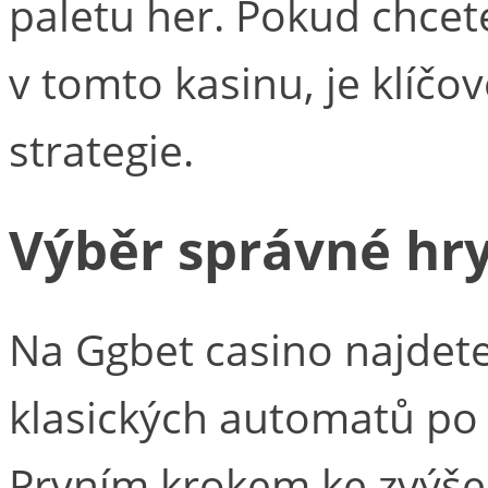
paletu her. Pokud chcet
v tomto kasinu, je klíčo
strategie.
Výběr správné hr
Na Ggbet casino najdete
klasických automatů po 
Prvním krokem ke zvýšení