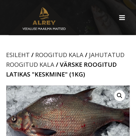
ESILEHT
/
ROOGITUD KALA
/
JAHUTATUD
ROOGITUD KALA
/ VÄRSKE ROOGITUD
LATIKAS "KESKMINE" (1KG)