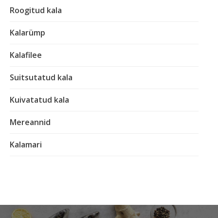
Roogitud kala
Kalarümp
Kalafilee
Suitsutatud kala
Kuivatatud kala
Mereannid
Kalamari