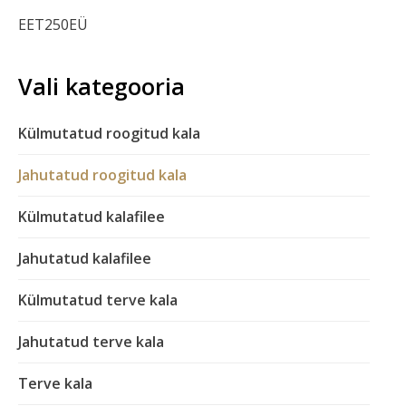
EET250EÜ
Vali kategooria
Külmutatud roogitud kala
Jahutatud roogitud kala
Külmutatud kalafilee
Jahutatud kalafilee
Külmutatud terve kala
Jahutatud terve kala
Terve kala