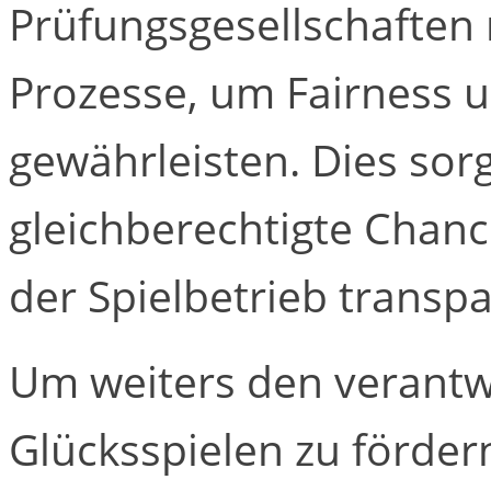
Prüfungsgesellschaften 
Prozesse, um Fairness u
gewährleisten. Dies sorg
gleichberechtigte Chan
der Spielbetrieb transpa
Um weiters den verant
Glücksspielen zu fördern