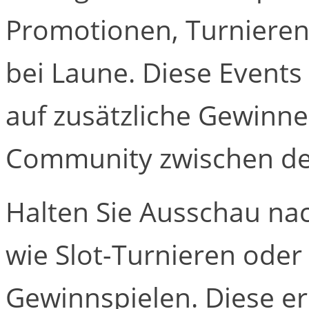
Promotionen, Turnieren 
bei Laune. Diese Events
auf zusätzliche Gewinne
Community zwischen den
Halten Sie Ausschau na
wie Slot-Turnieren od
Gewinnspielen. Diese e