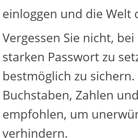
einloggen und die Welt 
Vergessen Sie nicht, bei
starken Passwort zu set
bestmöglich zu sichern.
Buchstaben, Zahlen und
empfohlen, um unerwüns
verhindern.