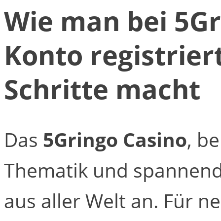
Wie man bei 5Gr
Konto registrier
Schritte macht
Das
5Gringo Casino
, b
Thematik und spannende
aus aller Welt an. Für 