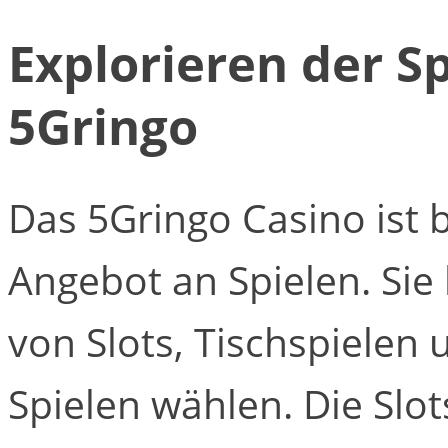
Explorieren der S
5Gringo
Das 5Gringo Casino ist b
Angebot an Spielen. Sie
von Slots, Tischspielen 
Spielen wählen. Die Slot