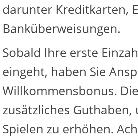
darunter Kreditkarten, 
Banküberweisungen.
Sobald Ihre erste Einza
eingeht, haben Sie Ans
Willkommensbonus. Dies
zusätzliches Guthaben,
Spielen zu erhöhen. Ach