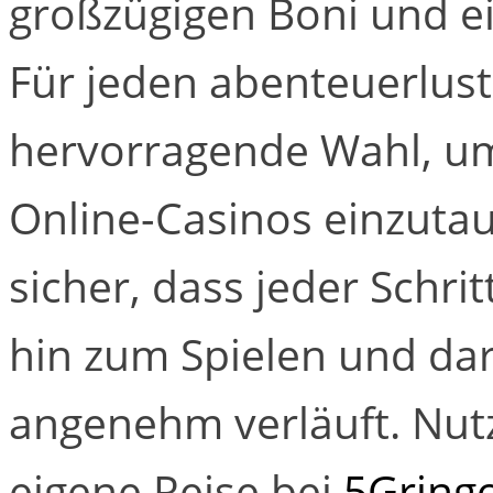
großzügigen Boni und ei
Für jeden abenteuerlusti
hervorragende Wahl, um i
Online-Casinos einzutauc
sicher, dass jeder Schrit
hin zum Spielen und da
angenehm verläuft. Nutz
eigene Reise bei
5Gring