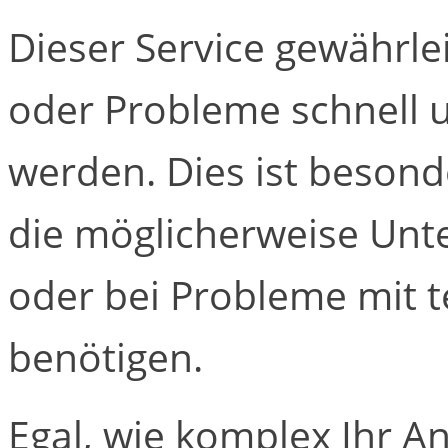
Dieser Service gewährlei
oder Probleme schnell u
werden. Dies ist besonde
die möglicherweise Unte
oder bei Probleme mit 
benötigen.
Egal, wie komplex Ihr An