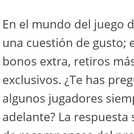
En el mundo del juego dig
una cuestión de gusto; 
bonos extra, retiros má
exclusivos. ¿Te has pre
algunos jugadores siem
adelante? La respuesta 