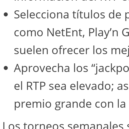
Selecciona títulos de
como NetEnt, Play’n G
suelen ofrecer los me
Aprovecha los “jackpo
el RTP sea elevado; a
premio grande con la 
Los torneos semanales s