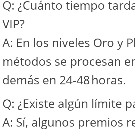
Q: ¿Cuánto tiempo tardan
VIP?
A: En los niveles Oro y P
métodos se procesan en
demás en 24‑48 horas.
Q: ¿Existe algún límite 
A: Sí, algunos premios 