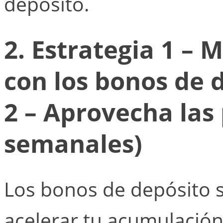
depósito.
2. Estrategia 1 – 
con los bonos de d
2 – Aprovecha la
semanales)
Los bonos de depósito s
acelerar tu acumulación