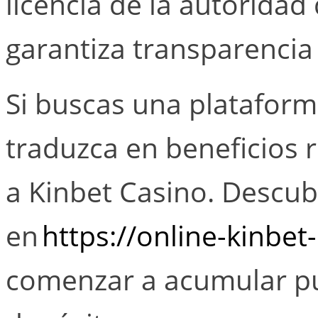
licencia de la autoridad
garantiza transparencia 
Si buscas una plataform
traduzca en beneficios 
a Kinbet Casino. Descubr
en
https://online-kinbet
comenzar a acumular pu