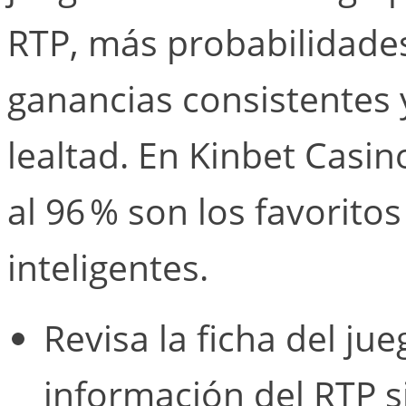
RTP, más probabilidades
ganancias consistentes 
lealtad. En Kinbet Casin
al 96 % son los favorito
inteligentes.
Revisa la ficha del jue
información del RTP s