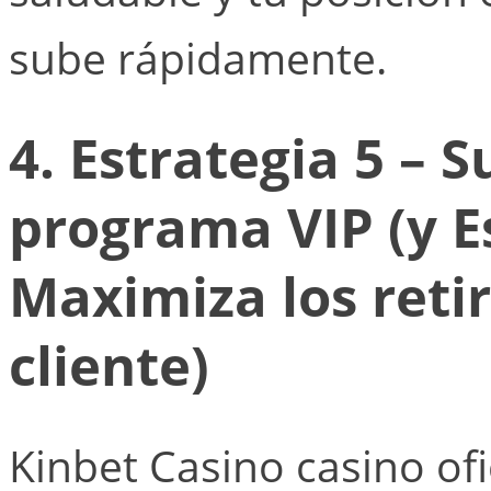
sube rápidamente.
4. Estrategia 5 – S
programa VIP (y Es
Maximiza los retir
cliente)
Kinbet Casino casino of