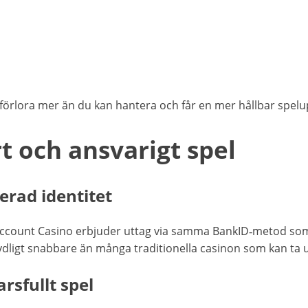
 förlora mer än du kan hantera och får en mer hållbar spelu
t och ansvarigt spel
erad identitet
Account Casino erbjuder uttag via samma BankID‑metod som i
ydligt snabbare än många traditionella casinon som kan ta up
rsfullt spel