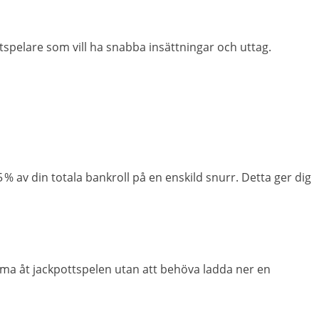
ttspelare som vill ha snabba insättningar och uttag.
 % av din totala bankroll på en enskild snurr. Detta ger dig
ma åt jackpottspelen utan att behöva ladda ner en