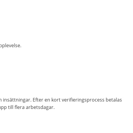
pplevelse.
nsättningar. Efter en kort verifieringsprocess betalas
p till flera arbetsdagar.