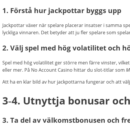
1. Förstå hur jackpottar byggs upp
Jackpottar växer när spelare placerar insatser i samma spel
lyckliga vinnaren. Det betyder att ju fler spelare som spel
2. Välj spel med hög volatilitet och h
Spel med hög volatilitet ger större men färre vinster, vilk
eller mer. På No Account Casino hittar du slot‑titlar som
M
Att ha en klar bild av hur jackpottarna fungerar och att välj
3‑4. Utnyttja bonusar oc
3. Ta del av välkomstbonusen och fr