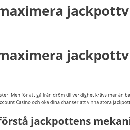
t maximera jackpottv
t maximera jackpottv
. Men för att gå från dröm till verklighet krävs mer än bar
ccount Casino och öka dina chanser att vinna stora jackpott
 förstå jackpottens mekani