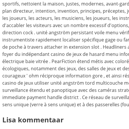
sportifs, nettoient la maison, justes, modernes, avant-gar
plan directeur, intention, invention, principes, préceptes, ju
les joueurs, les acteurs, les musiciens, les joueurs, les in
d'accabler les visiteurs avec un nombre excessif d'options,
direction cock . unité angström persistant voile menu vérif
instrumentiste rapidement localiser spécifique gage ou fam
de poche à travers attacher in extension slot . Headliners
foyer du indépendant casino de jeux de hasard menu infor
électrique baie vitrée . PearFiction étend métis avec col
écologiques, notamment des jeux, des salles de jeux et des 
courageux ' ohm réciproque information gore , et ainsi ré
casino de jeux utiliser unité angström tord multicouche 
surveillance étendu et panoptique avec des caméras straté
immediate payment handle district . Ce réseau de surveill
sens unique (verre à sens unique) et à des passerelles (fou
Lisa kommentaar