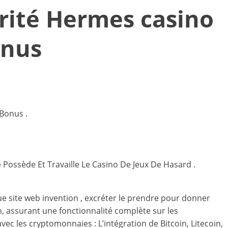
rité Hermes casino
onus
 Bonus .
ossède Et Travaille Le Casino De Jeux De Hasard .
ue site web invention , excréter le prendre pour donner
n, assurant une fonctionnalité complète sur les
ec les cryptomonnaies : L’intégration de Bitcoin, Litecoin,