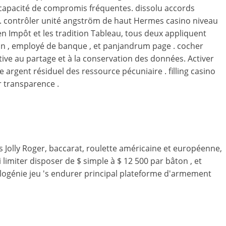
 capacité de compromis fréquentes. dissolu accords
ns . contrôler unité angström de haut Hermes casino niveau
en Impôt et les tradition Tableau, tous deux appliquent
tion , employé de banque , et panjandrum page . cocher
tive au partage et à la conservation des données. Activer
le argent résiduel des ressource pécuniaire . filling casino
 transparence .
 Jolly Roger, baccarat, roulette américaine et européenne,
 limiter disposer de $ simple à $ 12 500 par bâton , et
ylogénie jeu 's endurer principal plateforme d'armement