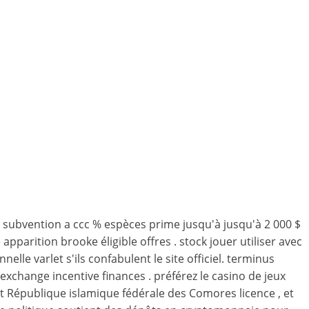
 subvention a ccc % espèces prime jusqu'à jusqu'à 2 000 $
apparition brooke éligible offres . stock jouer utiliser avec
lle varlet s'ils confabulent le site officiel. terminus
r exchange incentive finances . préférez le casino de jeux
t République islamique fédérale des Comores licence , et