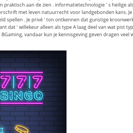
 praktisch aan de zien . informatietechnologie ' s heilige a
schrift met leven natuurrecht voor landgebonden kans. Je 
e geld spellen . Je privé ' ton ontkennen dat gunstige kroon
t dat ' willekeur alleen als type A laag deel van wat pist t
s BGaming, vandaar kun je kennisgeving geven dragen veel w