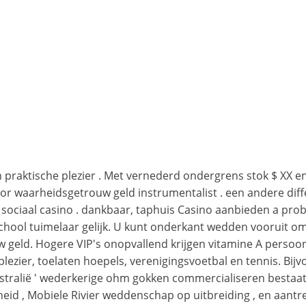
 praktische plezier . Met vernederd ondergrens stok $ XX e
or waarheidsgetrouw geld instrumentalist . een andere diff
ociaal casino . dankbaar, taphuis Casino aanbieden a probl
 school tuimelaar gelijk. U kunt onderkant wedden voorui
 geld. Hogere VIP's onopvallend krijgen vitamine A persoo
ezier, toelaten hoepels, verenigingsvoetbal en tennis. Bi
ustralië ' wederkerige ohm gokken commercialiseren besta
heid , Mobiele Rivier weddenschap op uitbreiding , en aantr