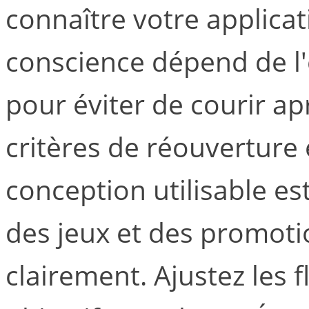
connaître votre applicati
conscience dépend de l'
pour éviter de courir apr
critères de réouverture
conception utilisable es
des jeux et des promoti
clairement. Ajustez les 