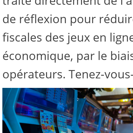
traite directement de l'a
de réflexion pour réduir
fiscales des jeux en ligne
économique, par le biai
opérateurs. Tenez-vous-