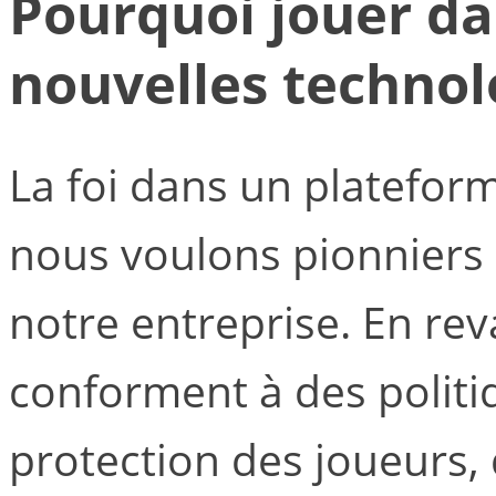
Pourquoi jouer da
nouvelles technol
La foi dans un plateform
nous voulons pionniers
notre entreprise. En rev
conforment à des politi
protection des joueurs,