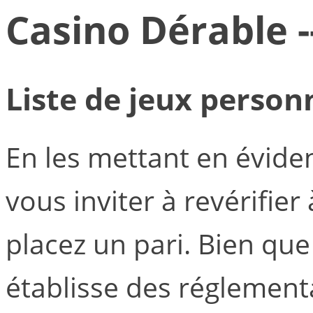
Casino Dérable 
Liste de jeux person
En les mettant en éviden
vous inviter à revérifie
placez un pari. Bien que
établisse des réglement