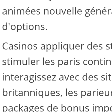
animées nouvelle généra
d'options.
Casinos appliquer des s
stimuler les paris conti
interagissez avec des si
britanniques, les parie
packages de bonus impo