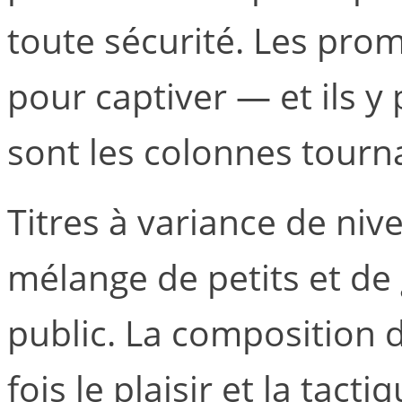
toute sécurité. Les pro
pour captiver — et ils y
sont les colonnes tourna
Titres à variance de ni
mélange de petits et de 
public. La composition d
fois le plaisir et la tact