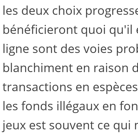
les deux choix progress
bénéficieront quoi qu'il 
ligne sont des voies pro
blanchiment en raison 
transactions en espèces 
les fonds illégaux en fon
jeux est souvent ce qui 