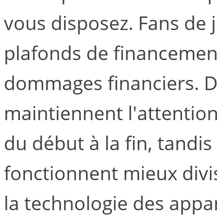
vous disposez. Fans de j
plafonds de financement
dommages financiers. 
maintiennent l'attention 
du début à la fin, tandi
fonctionnent mieux divi
la technologie des appar