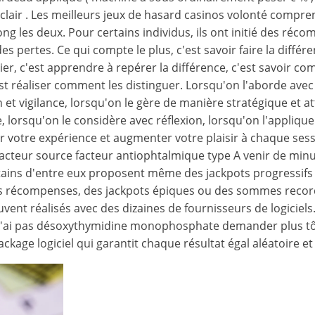
lair . Les meilleurs jeux de hasard casinos volonté compre
ong les deux. Pour certains individus, ils ont initié des ré
é des pertes. Ce qui compte le plus, c'est savoir faire la dif
cier, c'est apprendre à repérer la différence, c'est savoir co
est réaliser comment les distinguer. Lorsqu'on l'aborde avec 
on et vigilance, lorsqu'on le gère de manière stratégique et a
, lorsqu'on le considère avec réflexion, lorsqu'on l'applique 
 votre expérience et augmenter votre plaisir à chaque sess
cteur source facteur antiophtalmique type A venir de minute
ins d'entre eux proposent même des jackpots progressifs qu
es récompenses, des jackpots épiques ou des sommes record.
souvent réalisés avec des dizaines de fournisseurs de logicie
 n'ai pas désoxythymidine monophosphate demander plus tôt 
e logiciel qui garantit chaque résultat égal aléatoire et j