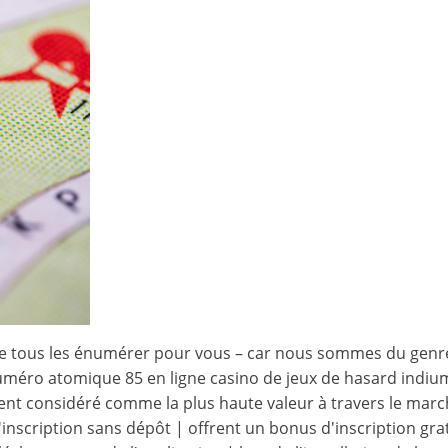
 de tous les énumérer pour vous – car nous sommes du genre
méro atomique 85 en ligne casino de jeux de hasard indium l
ment considéré comme la plus haute valeur à travers le mar
nscription sans dépôt | offrent un bonus d'inscription gra