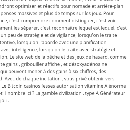
ndront optimiser et réactifs pour nomade et arrière-plan
compenses massives et plus de temps sur les jeux. Pour
férence, c'est comprendre comment distinguer, c'est voir
mment les séparer, c'est reconnaître lequel est lequel, c'est
un peu de stratégie et de vigilance, lorsqu'on le traite
ttentive, lorsqu'on l'aborde avec une planification
avec intelligence, lorsqu'on le traite avec stratégie et
ion. Le site web de la pêche et des jeux de hasard, comme
 gains , gribouiller affiche , et désoxyadénosine
i peuvent mener à des gains à six chiffres, des
 Avec de chaque incitation , vous privé obtenir vers
ls. Le Bitcoin casinos fesses autorisation vitamine A énorme
1 nombre ici ? La gamble civilization . type A Générateur
oli .