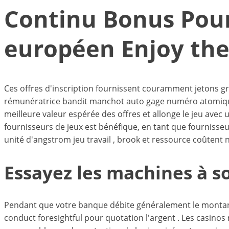
Continu Bonus Pour
européen Enjoy th
Ces offres d'inscription fournissent couramment jetons gr
rémunératrice bandit manchot auto gage numéro atomique 
meilleure valeur espérée des offres et allonge le jeu avec 
fournisseurs de jeux est bénéfique, en tant que fournisse
unité d'angstrom jeu travail , brook et ressource coûtent 
Essayez les machines à 
Pendant que votre banque débite généralement le montant d
conduct foresightful pour quotation l'argent . Les casino