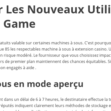
 Les Nouveaux Utili
e Game
atuits valable sur certaines machines à sous. C'est pourquo
85 les respectables machine à sous à extension casino. Un
un risque modéré. Le fournisseur que vous choisissez impacte
urs de premier plan maintiennent des chances équitables. S
non engagés à aide .
sous en mode aperçu
ans un délai de 6 à 7 heures, le destinataire effectue la t
s réputés indiquent clairement leurs méthodes de stockage 