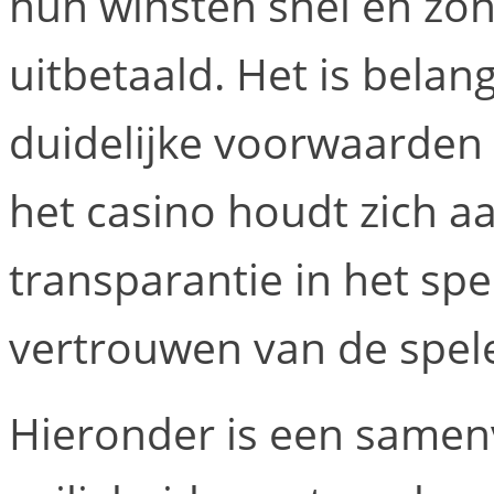
hun winsten snel en z
uitbetaald. Het is belan
duidelijke voorwaarden z
het casino houdt zich aa
transparantie in het spe
vertrouwen van de spele
Hieronder is een samenv