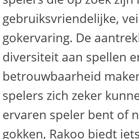
gebruiksvriendelijke, vei
gokervaring. De aantrek
diversiteit aan spellen
betrouwbaarheid maken
spelers zich zeker kunne
ervaren speler bent of 
gokken, Rakoo biedt iet