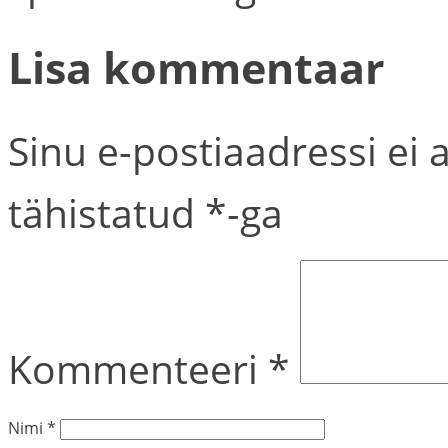
Lisa kommentaar
Sinu e-postiaadressi ei 
tähistatud
*
-ga
Kommenteeri
*
Nimi
*