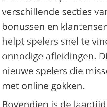
verschillende secties van
bonussen en klantenserv
helpt spelers snel te v
onnodige afleidingen. Di
nieuwe spelers die miss
met online gokken.
Bovendien is de laadtij