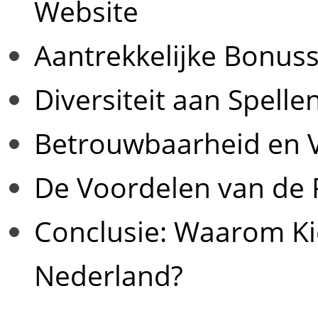
Website
Aantrekkelijke Bonu
Diversiteit aan Spelle
Betrouwbaarheid en V
De Voordelen van de
Conclusie: Waarom Ki
Nederland?