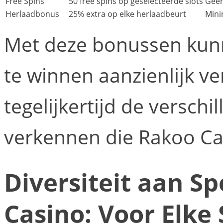
Free Spins
50 free spins op geselecteerde slots
Gee
Herlaadbonus
25% extra op elke herlaadbeurt
Mini
Met deze bonussen kun
te winnen aanzienlijk ver
tegelijkertijd de versch
verkennen die Rakoo Ca
Diversiteit aan Sp
Casino: Voor Elke