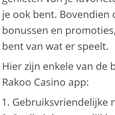
je ook bent. Bovendien 
bonussen en promoties, 
bent van wat er speelt.
Hier zijn enkele van de 
Rakoo Casino app:
Gebruiksvriendelijke 