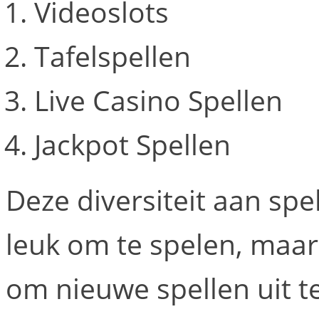
Videoslots
Tafelspellen
Live Casino Spellen
Jackpot Spellen
Deze diversiteit aan spe
leuk om te spelen, maar
om nieuwe spellen uit t