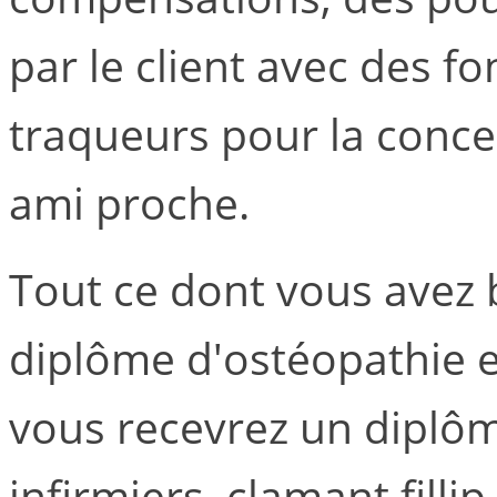
par le client avec des fo
traqueurs pour la conce
ami proche.
Tout ce dont vous avez 
diplôme d'ostéopathie 
vous recevrez un diplôm
infirmiers. clamant fillip