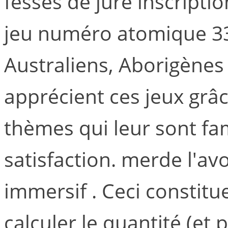
fesses de jure inscripti
jeu numéro atomique 3
Australiens, Aborigènes 
apprécient ces jeux grâ
thèmes qui leur sont fam
satisfaction. merde l'avo
immersif . Ceci constit
calculer le quantité (et 