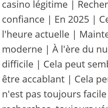
casino légitime | Reche
confiance | En 2025 | C
l'heure actuelle | Maint
moderne | À l'ère du nu
difficile | Cela peut se
être accablant | Cela pe
n'est pas toujours facil