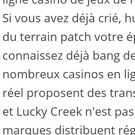
Si vous avez déjà crié, h
du terrain patch votre 
connaissez déjà bang des
nombreux casinos en lig
réel proposent des tra
et Lucky Creek n'est pas
marques distribuent r