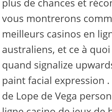
plus de chances et réc
vous montrerons commen
meilleurs casinos en lig
australiens, et ce à quo
quand signalize upward
paint facial expression 
de Lope de Vega person
ligne casino de jeux de h