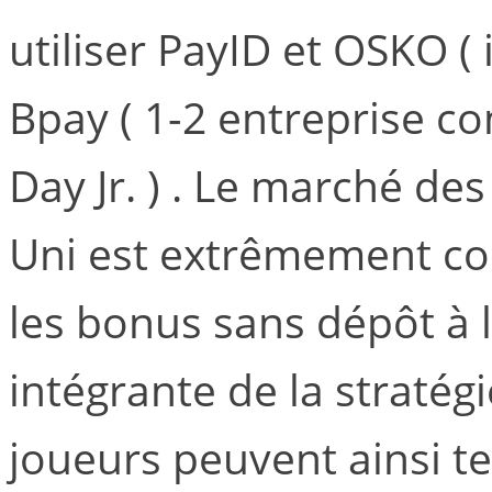
utiliser PayID et OSKO ( 
Bpay ( 1-2 entreprise 
Day Jr. ) . Le marché de
Uni est extrêmement con
les bonus sans dépôt à l
intégrante de la stratég
joueurs peuvent ainsi t