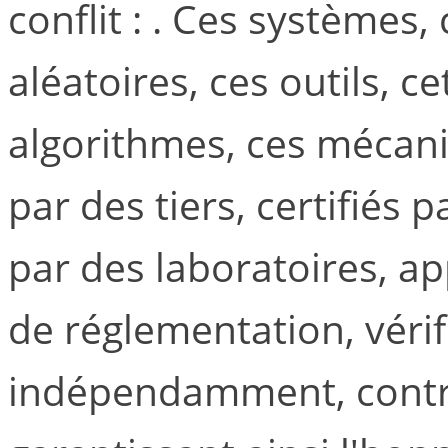
conflit : . Ces système
aléatoires, ces outils, c
algorithmes, ces mécani
par des tiers, certifiés 
par des laboratoires, a
de réglementation, vérif
indépendamment, contrô