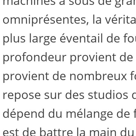
machines à sous de gra
omniprésentes, la vérita
plus large éventail de fo
profondeur provient de 
provient de nombreux fo
repose sur des studios d
dépend du mélange de f
est de battre la main du