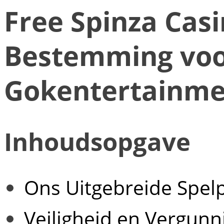
Free Spinza Casi
Bestemming voo
Gokentertainme
Inhoudsopgave
Ons Uitgebreide Spelp
Veiligheid en Vergunn