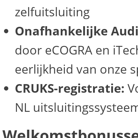
zelfuitsluiting
Onafhankelijke Audi
door eCOGRA en iTech
eerlijkheid van onze s
CRUKS-registratie:
Vo
NL uitsluitingssyste
Welkomstbonussen