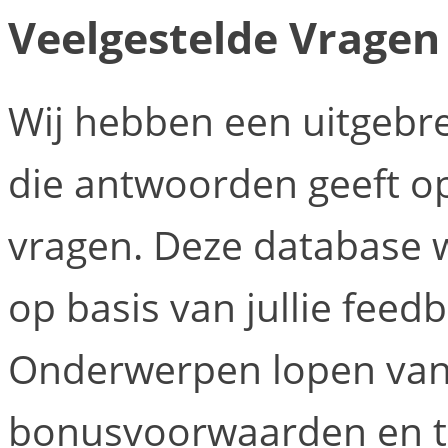
Veelgestelde Vragen 
Wij hebben een uitgebr
die antwoorden geeft o
vragen. Deze database 
op basis van jullie feed
Onderwerpen lopen van a
bonusvoorwaarden en t