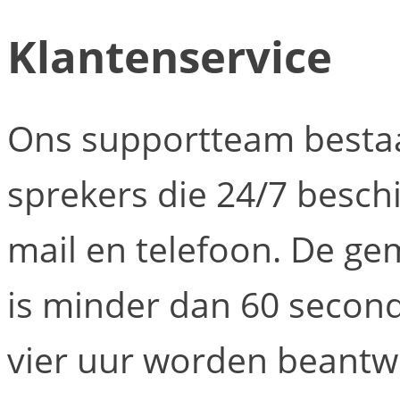
Klantenservice
Ons supportteam bestaa
sprekers die 24/7 beschik
mail en telefoon. De gem
is minder dan 60 second
vier uur worden beantw