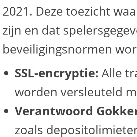
2021. Deze toezicht waar
zijn en dat spelersgege
beveiligingsnormen wo
SSL-encryptie:
Alle t
worden versleuteld me
Verantwoord Gokke
zoals depositolimiete