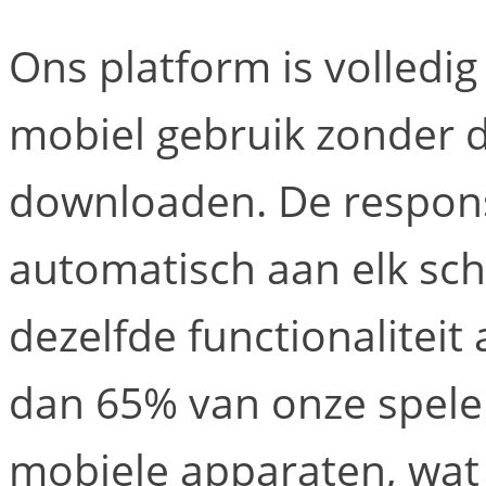
Ons platform is volledi
mobiel gebruik zonder d
downloaden. De respons
automatisch aan elk sc
dezelfde functionaliteit
dan 65% van onze spele
mobiele apparaten, wat 