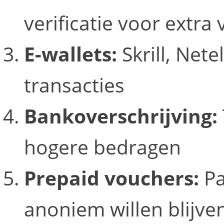
verificatie voor extra 
E-wallets:
Skrill, Nete
transacties
Bankoverschrijving:
hogere bedragen
Prepaid vouchers:
Pa
anoniem willen blijve