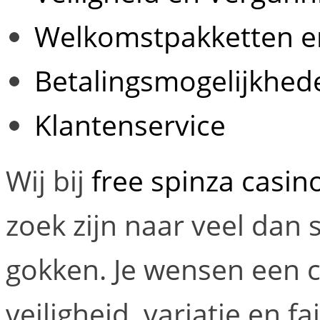
Welkomstpakketten e
Betalingsmogelijkhed
Klantenservice
Wij bij
free spinza casin
zoek zijn naar veel dan 
gokken. Je wensen een 
veiligheid, variatie en 