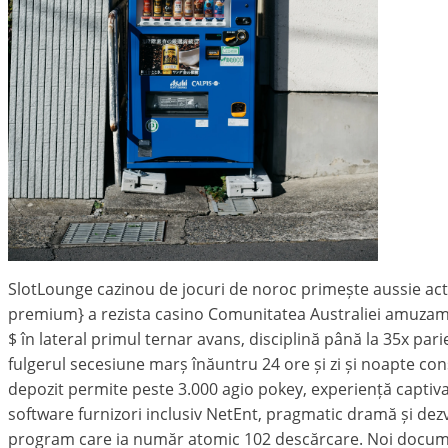
SlotLounge cazinou de jocuri de noroc primește aussie act
premium} a rezista casino Comunitatea Australiei amuzamen
$ în lateral primul ternar avans, disciplină până la 35x par
fulgerul secesiune marș înăuntru 24 ore și zi și noapte c
depozit permite peste 3.000 agio pokey, experiență captiv
software furnizori inclusiv NetEnt, pragmatic dramă și dez
program care ia număr atomic 102 descărcare. Noi docume