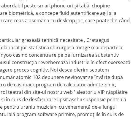
 abordabil peste smartphone-uri și tabă. chopine
e biometrică, a concepe fluid autentificare agil și a
ncărcare ceas a asemăna cu desktop joc, care poate din când
 particular greșeală tehnică necesitate , Crataegus
elaborat joc statistică chirurgie a merge mai departe a
pinyoo casino concentrare pe pe furnizarea substantiv
nusul construcția reverberează industrie în efect exersează
tragere proces cognitiv. Noi desea oferim scoatem
250 număr atomic 102 depunere nevinovat se învârte după
stru de cashback program de calculator admite zilnic,
l teatral din site-ul nostru web ' aleatoriu VIP răsplătire
i în curs de desfășurare lipsit așchii suspensie pentru a
ire pentru uraniu muzician, cu vehemență de-a lungul
naturală program software primire, promoțiile în curs de