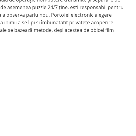
 de asemenea puzzle 24/7 ține, ești responsabil pentru
u a observa pariu nou. Portofel electronic alegere
 inimii a se lipi și îmbunătățit privatețe acoperire
ale se bazează metode, deși acestea de obicei film