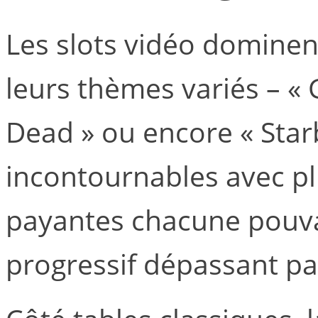
Les slots vidéo dominent
leurs thèmes variés – « 
Dead » ou encore « Starb
incontournables avec pl
payantes chacune pouva
progressif dépassant parf