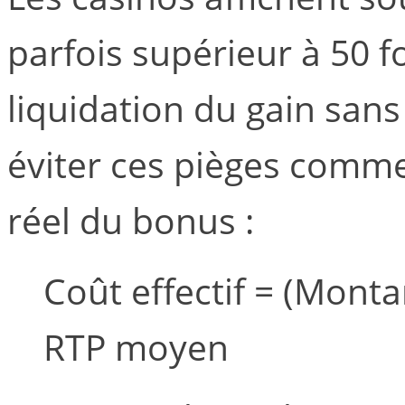
parfois supérieur à 50 foi
liquidation du gain sans
éviter ces pièges comme
réel du bonus :
Coût effectif = (Monta
RTP moyen