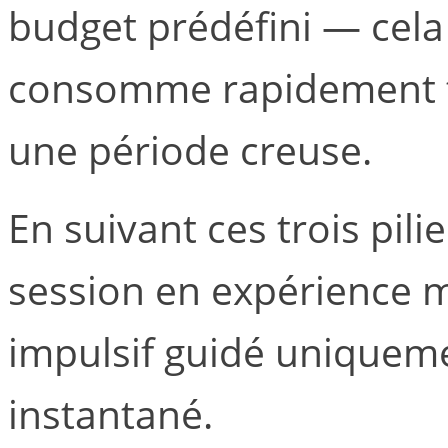
budget prédéfini — cela 
consomme rapidement to
une période creuse.
En suivant ces trois pil
session en expérience ma
impulsif guidé uniqueme
instantané.