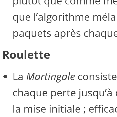
plutôt que comme mé
que l’algorithme mél
paquets après chaque 
Roulette
La
Martingale
consiste
chaque perte jusqu’à 
la mise initiale ; eff