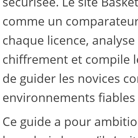
sécurisée. Le site Bask
comme un comparateur 
chaque licence, analyse
chiffrement et compile l
de guider les novices c
environnements fiables e
Ce guide a pour ambition