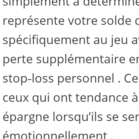
simplement à détermine
représente votre solde 
spécifiquement au jeu a
perte supplémentaire 
stop‑loss personnel . C
ceux qui ont tendance à
épargne lorsqu’ils se s
émotionnellement .