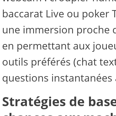
baccarat Live ou poker 
une immersion proche d
en permettant aux joueur
outils préférés (chat te
questions instantanées 
Stratégies de bas