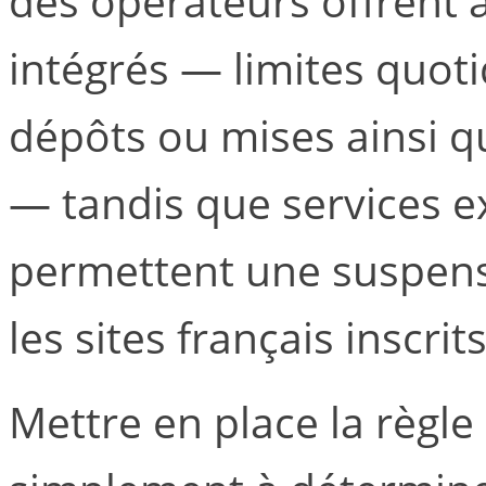
des opérateurs offrent a
intégrés — limites quo
dépôts ou mises ainsi q
— tandis que services
permettent une suspensi
les sites français inscrit
Mettre en place la règle 