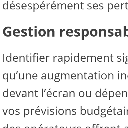
désespérément ses pert
Gestion responsab
Identifier rapidement si
qu’une augmentation in
devant l’écran ou dépe
vos prévisions budgétair