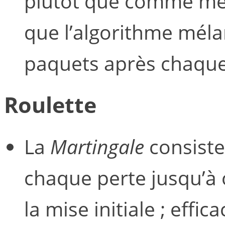
plutôt que comme mé
que l’algorithme mél
paquets après chaque 
Roulette
La
Martingale
consiste
chaque perte jusqu’à 
la mise initiale ; eff