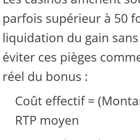
parfois supérieur à 50 foi
liquidation du gain sans
éviter ces pièges comme
réel du bonus :
Coût effectif = (Monta
RTP moyen