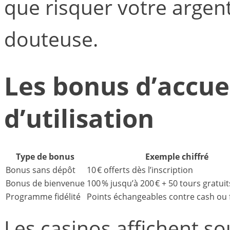
que risquer votre argen
douteuse.
Les bonus d’accuei
d’utilisation
Type de bonus
Exemple chiffré
Bonus sans dépôt
10 € offerts dès l’inscription
Bonus de bienvenue
100 % jusqu’à 200 € + 50 tours gratuit
Programme fidélité
Points échangeables contre cash ou 
Les casinos affichent so