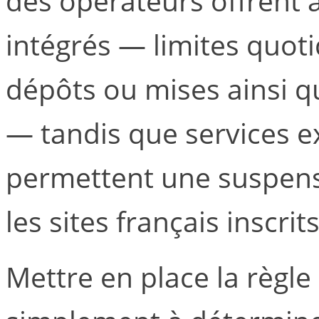
des opérateurs offrent a
intégrés — limites quo
dépôts ou mises ainsi q
— tandis que services
permettent une suspensi
les sites français inscrit
Mettre en place la règle 