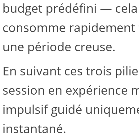
budget prédéfini — cela 
consomme rapidement to
une période creuse.
En suivant ces trois pil
session en expérience ma
impulsif guidé uniqueme
instantané.