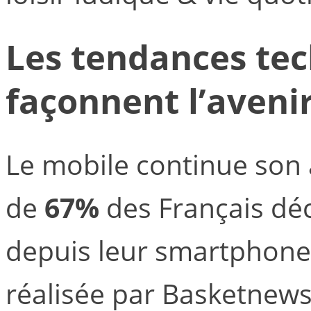
Les tendances tec
façonnent l’avenir
Le mobile continue son 
de
67%
des Français déc
depuis leur smartphone
réalisée par Basketnews.