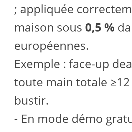
; appliquée correcteme
maison sous
0,5 %
dan
européennes.
Exemple : face-up dea
toute main totale ≥12 
bustir.
- En mode démo gratu