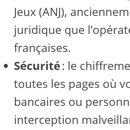
Jeux (ANJ), ancienneme
juridique que l’opérat
françaises.
Sécurité
: le chiffrem
toutes les pages où v
bancaires ou personne
interception malveilla