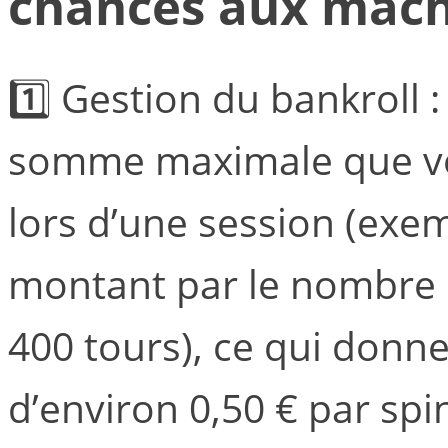
chances aux mach
1️⃣ Gestion du bankroll :
somme maximale que vou
lors d’une session (exemp
montant par le nombre p
400 tours), ce qui donn
d’environ 0,50 € par spi