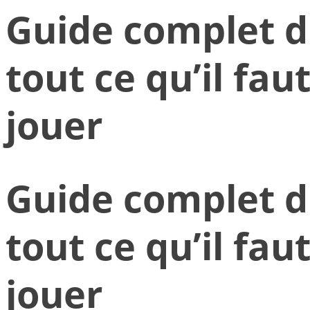
Guide complet du
tout ce qu’il fau
jouer
Guide complet du
tout ce qu’il fau
jouer