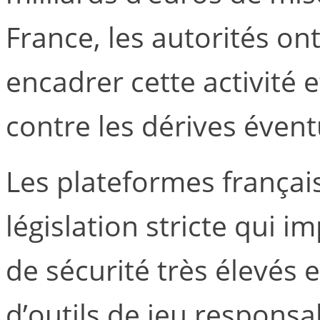
France, les autorités o
encadrer cette activité 
contre les dérives évent
Les plateformes françai
législation stricte qui i
de sécurité très élevés e
d’outils de jeu responsa