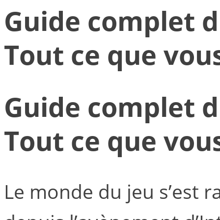
Guide complet du
Tout ce que vou
Guide complet du
Tout ce que vou
Le monde du jeu s’est 