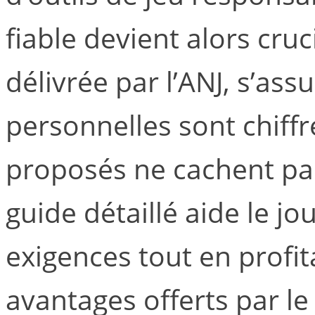
fiable devient alors crucia
délivrée par l’ANJ, s’as
personnelles sont chiff
proposés ne cachent pa
guide détaillé aide le j
exigences tout en profi
avantages offerts par le