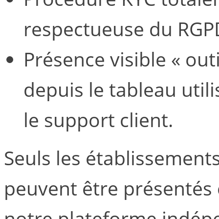
respectueuse du RGPD
Présence visible « out
depuis le tableau util
le support client.
Seuls les établissements
peuvent être présenté
notre plateforme indép