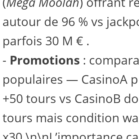
(
Mega Moolah
) offrant
autour de 96 % vs jackp
parfois 30 M € .
-
Promotions
: comparai
populaires — CasinoA p
+50 tours vs CasinoB d
tours mais condition wa
x30.\n\nL’importance ca