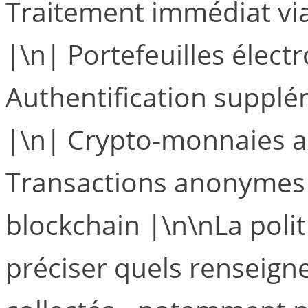
Traitement immédiat vi
|\n| Portefeuilles électr
Authentification supplé
|\n| Crypto‑monnaies a
Transactions anonymes 
blockchain |\n\nLa polit
préciser quels renseig