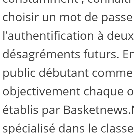
choisir un mot de passe
l’authentification à deux
désagréments futurs. En
public débutant comme 
objectivement chaque of
établis par Basketnews.
spécialisé dans le class