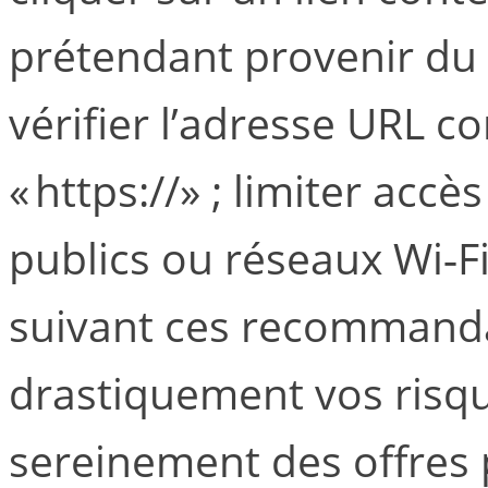
prétendant provenir du s
vérifier l’adresse URL 
« https://» ; limiter ac
publics ou réseaux Wi‑F
suivant ces recommanda
drastiquement vos risqu
sereinement des offres