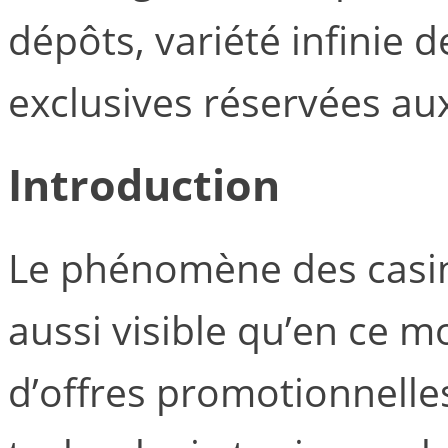
dépôts, variété infinie 
exclusives réservées au
Introduction
Le phénomène des casino
aussi visible qu’en ce 
d’offres promotionnelle