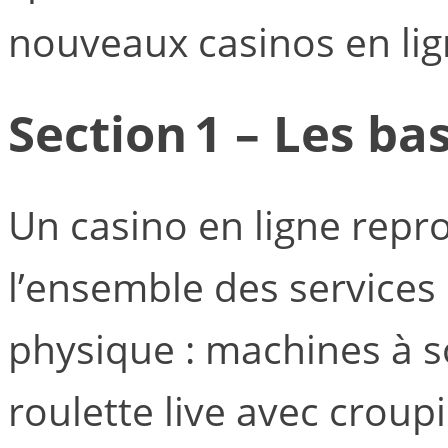
nouveaux casinos en lig
Section 1 – Les ba
Un casino en ligne repr
l’ensemble des services
physique : machines à so
roulette live avec croup