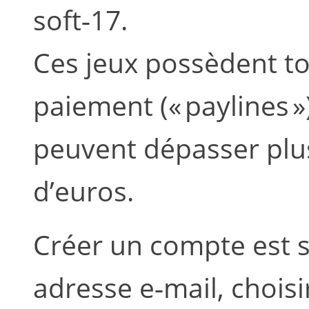
soft‑17.
Ces jeux possèdent to
paiement (« paylines »
peuvent dépasser plus
d’euros.
Créer un compte est sim
adresse e‑mail, choisi