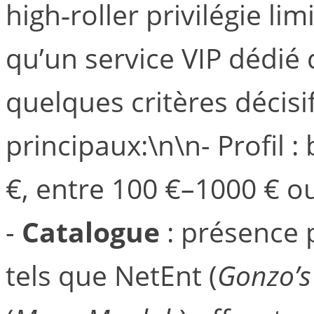
high‑roller privilégie li
qu’un service VIP dédié 
quelques critères décisi
principaux:\n\n- Profil
€, entre 100 €–1000 € o
-
Catalogue
: présence 
tels que NetEnt (
Gonzo’s