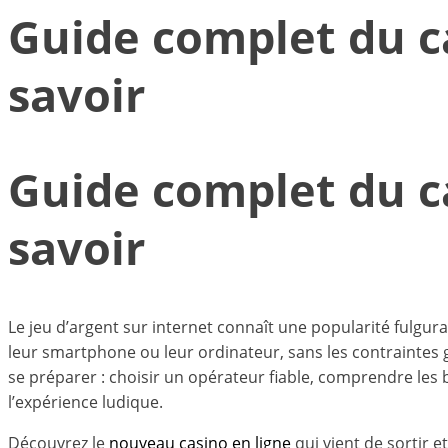
Guide complet du ca
savoir
Guide complet du ca
savoir
Le jeu d’argent sur internet connaît une popularité fulgura
leur smartphone ou leur ordinateur, sans les contraintes 
se préparer : choisir un opérateur fiable, comprendre les
l’expérience ludique.
Découvrez le
nouveau casino en ligne
qui vient de sortir et