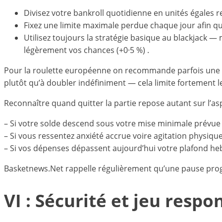
Divisez votre bankroll quotidienne en unités égales r
Fixez une limite maximale perdue chaque jour afin 
Utilisez toujours la stratégie basique au blackjack
légèrement vos chances (+0·5 %) .
Pour la roulette européenne on recommande parfois une va
plutôt qu’à doubler indéfiniment — cela limite fortement 
Reconnaître quand quitter la partie repose autant sur l’
– Si votre solde descend sous votre mise minimale prévue 
– Si vous ressentez anxiété accrue voire agitation physiqu
– Si vos dépenses dépassent aujourd’hui votre plafond h
Basketnews.Net rappelle régulièrement qu’une pause pro
VI : Sécurité et jeu respo