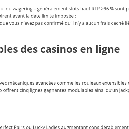
alcul du wagering – généralement slots haut RTP >96 % sont pri
pirent avant la date limite imposée ;
que vous n’avez pas confirmé qu’il n’y a aucun frais caché li
bles des casinos en ligne
avec mécaniques avancées comme les rouleaux extensibles ou
 Pro offrent cinq lignes gagnantes modulables ainsi qu’un j
erfect Pairs ou Lucky Ladies augmentant considérablement l