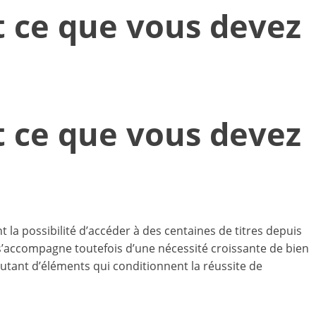
t ce que vous devez
t ce que vous devez
 la possibilité d’accéder à des centaines de titres depuis
s’accompagne toutefois d’une nécessité croissante de bien
utant d’éléments qui conditionnent la réussite de