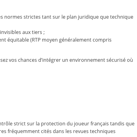
s normes strictes tant sur le plan juridique que technique
nvisibles aux tiers ;
ement équitable (RTP moyen généralement compris
isez vos chances d’intégrer un environnement sécurisé où
ntrôle strict sur la protection du joueur français tandis que
dres fréquemment cités dans les revues techniques