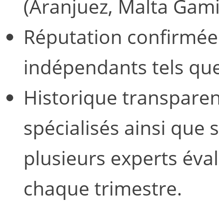
(Aranjuez, Malta Gam
Réputation confirmée
indépendants tels qu
Historique transparent
spécialisés ainsi que
plusieurs experts év
chaque trimestre.