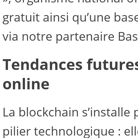
gratuit ainsi qu’une ba
via notre partenaire Ba
Tendances futures 
online​
La blockchain s’instal
pilier technologique : el