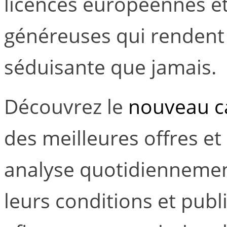
licences européennes et
généreuses qui rendent
séduisante que jamais.
Découvrez le
nouveau ca
des meilleures offres e
analyse quotidiennement
leurs conditions et publ