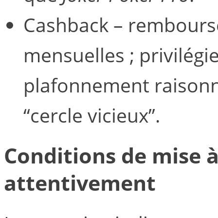
Cashback – rembourse
mensuelles ; privilégi
plafonnement raisonna
“cercle vicieux”.
Conditions de mise à
attentivement