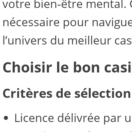
votre bien‑être mental. 
nécessaire pour navigue
l’univers du meilleur ca
Choisir le bon cas
Critères de sélecti
Licence délivrée par 