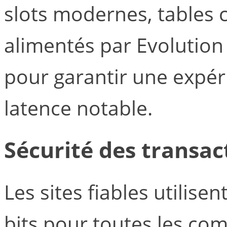
slots modernes, tables c
alimentés par Evolutio
pour garantir une expé
latence notable.
Sécurité des transac
Les sites fiables utilise
bits pour toutes les co