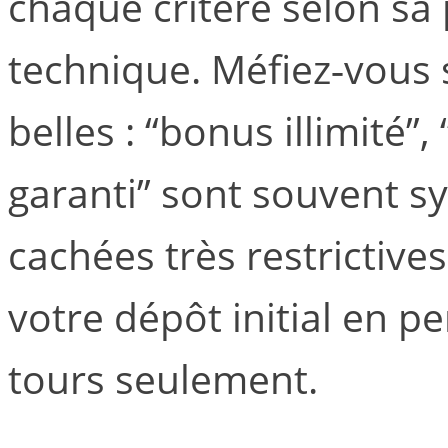
chaque critère selon sa
technique. Méfiez‑vous
belles : “bonus illimité”
garanti” sont souvent 
cachées très restrictiv
votre dépôt initial en p
tours seulement.