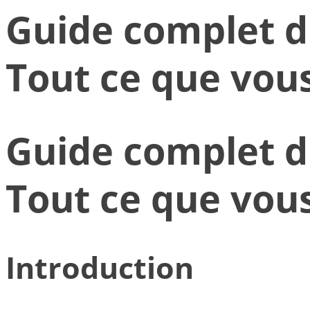
Guide complet du
Tout ce que vou
Guide complet du
Tout ce que vou
Introduction