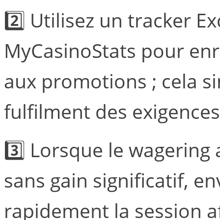
2️⃣ Utilisez un tracker Ex
MyCasinoStats pour enre
aux promotions ; cela sim
fulfilment des exigences
3️⃣ Lorsque le wagering 
sans gain significatif, e
rapidement la session af