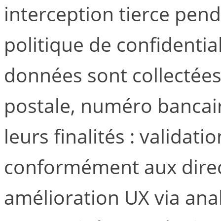
interception tierce pen
politique de confidential
données sont collectée
postale, numéro bancair
leurs finalités : validati
conformément aux direc
amélioration UX via an