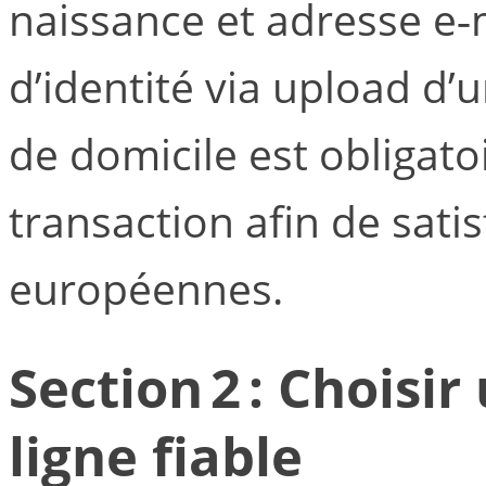
naissance et adresse e‑m
d’identité via upload d’u
de domicile est obligat
transaction afin de sati
européennes.
Section 2 : Choisi
ligne fiable