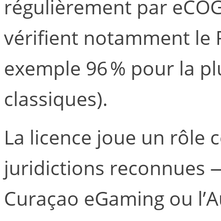
régulièrement par eCOG
vérifient notamment le
exemple 96 % pour la p
classiques).
La licence joue un rôle c
juridictions reconnues 
Curaçao eGaming ou l’Au