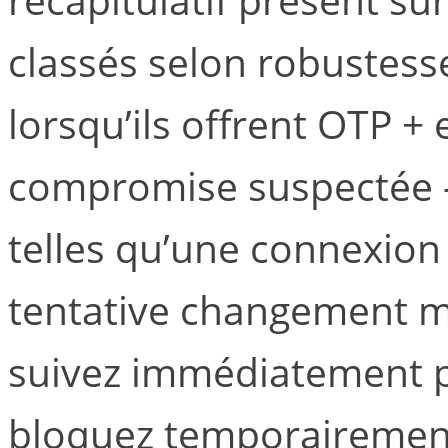
classés selon robustesse
lorsqu’ils offrent OTP + 
compromise suspectée – 
telles qu’une connexion
tentative changement m
suivez immédiatement p
bloquez temporairement