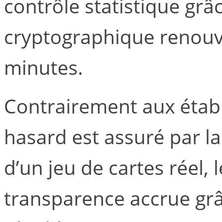
contrôle statistique grâ
cryptographique renouv
minutes.
Contrairement aux étab
hasard est assuré par l
d’un jeu de cartes réel, l
transparence accrue grâ