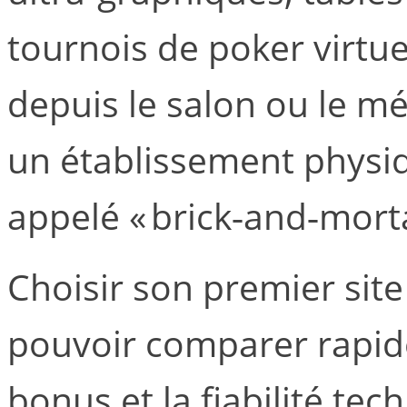
tournois de poker virtu
depuis le salon ou le m
un établissement physi
appelé « brick‑and‑morta
Choisir son premier site 
pouvoir comparer rapide
bonus et la fiabilité tec