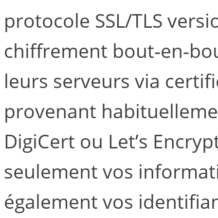
protocole SSL/TLS versio
chiffrement bout‑en‑bou
leurs serveurs via certif
provenant habituellemen
DigiCert ou Let’s Encryp
seulement vos informat
également vos identifian