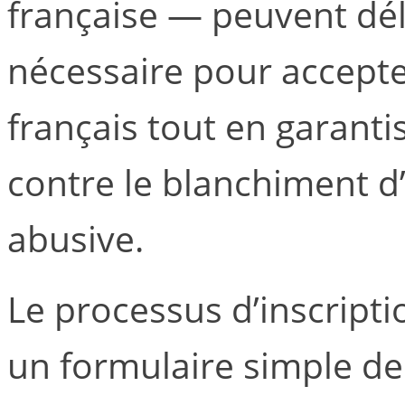
française — peuvent déli
nécessaire pour accept
français tout en garanti
contre le blanchiment d’
abusive.
Le processus d’inscript
un formulaire simple d