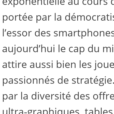
exponentielle au cours 
portée par la démocrati
l’essor des smartphones
aujourd’hui le cap du mi
attire aussi bien les jo
passionnés de stratégie.
par la diversité des off
ultra‑graphiques, tables