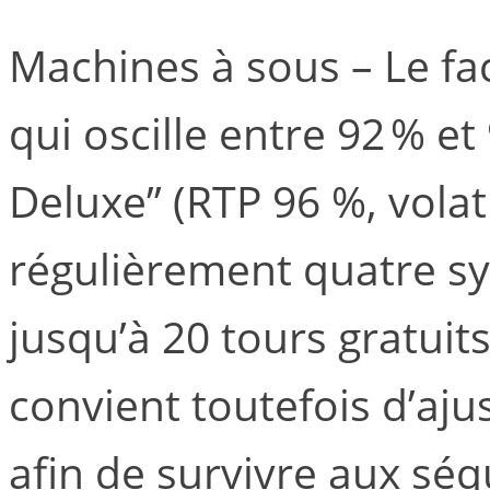
Machines à sous – Le fa
qui oscille entre 92 % et
Deluxe” (RTP 96 %, volat
régulièrement quatre s
jusqu’à 20 tours gratuits
convient toutefois d’ajus
afin de survivre aux sé