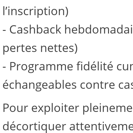
l’inscription)
- Cashback hebdomadair
pertes nettes)
- Programme fidélité cu
échangeables contre ca
Pour exploiter pleinemen
décortiquer attentiveme