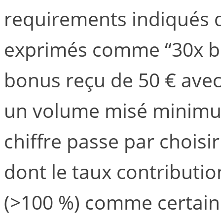
requirements indiqués d
exprimés comme “30x bo
bonus reçu de 50 € avec
un volume misé minimum
chiffre passe par choisi
dont le taux contributio
(>100 %) comme certain