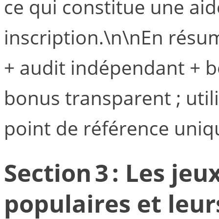
ce qui constitue une ai
inscription.\n\nEn résumé
+ audit indépendant + b
bonus transparent ; ut
point de référence uniqu
Section 3 : Les jeu
populaires et leur