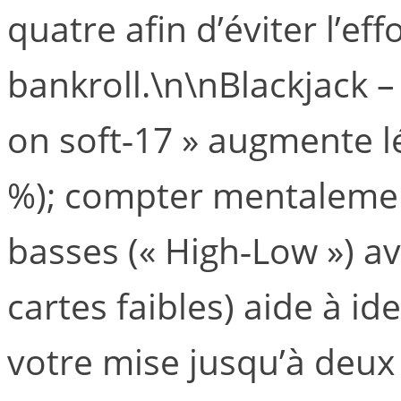
quatre afin d’éviter l’e
bankroll.\n\nBlackjack –
on soft‑17 » augmente 
%); compter mentalemen
basses (« High‑Low ») av
cartes faibles) aide à i
votre mise jusqu’à deux 