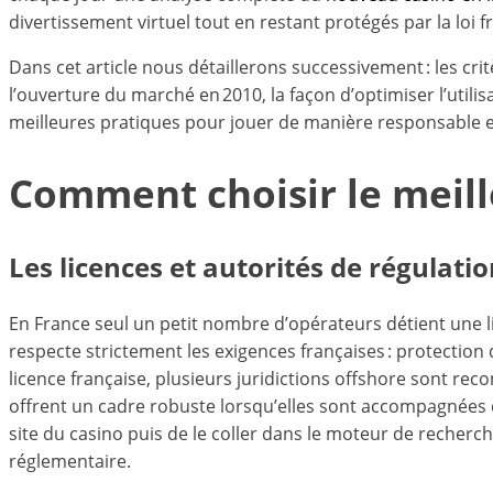
divertissement virtuel tout en restant protégés par la loi f
Dans cet article nous détaillerons successivement : les cri
l’ouverture du marché en 2010, la façon d’optimiser l’utilisa
meilleures pratiques pour jouer de manière responsable e
Comment choisir le meill
Les licences et autorités de régulati
En France seul un petit nombre d’opérateurs détient une lic
respecte strictement les exigences françaises : protection 
licence française, plusieurs juridictions offshore sont r
offrent un cadre robuste lorsqu’elles sont accompagnées d’
site du casino puis de le coller dans le moteur de recherch
réglementaire.