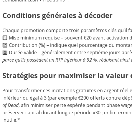
Conditions générales à décoder
Chaque promotion comporte trois paramètres clés qu’il fa
1️⃣ Mise minimum requise – souvent €20 avant activation 
2️⃣ Contribution (%) – indique quel pourcentage du monta
3️⃣ Durée valide – généralement entre septième jours apr
parce qu’ils possèdent un RTP inférieur à 92 %, réduisant ainsi
Stratégies pour maximiser la valeur
Pour transformer ces incitations gratuites en argent réel 
inférieur ou égal à 3 (par exemple €200 offerts contre dé
of Dead
, afin minimiser perte espérée pendant phase wager
préserver capital durant longue période x30.; enfin term
inutile.*