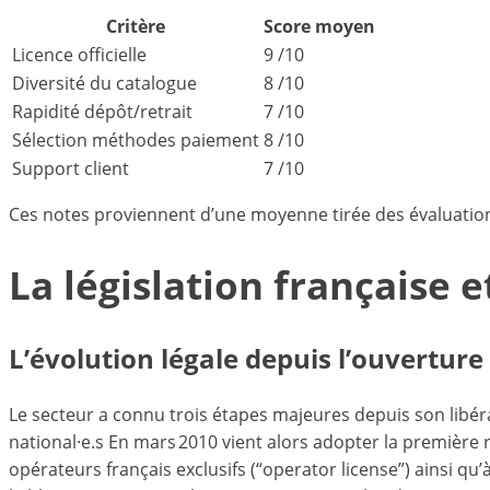
Critère
Score moyen
Licence officielle
9 /10
Diversité du catalogue
8 /10
Rapidité dépôt/retrait
7 /10
Sélection méthodes paiement
8 /10
Support client
7 /10
Ces notes proviennent d’une moyenne tirée des évaluatio
La législation française e
L’évolution légale depuis l’ouvertur
Le secteur a connu trois étapes majeures depuis son libéral
national·e.s En mars 2010 vient alors adopter la première 
opérateurs français exclusifs (“operator license”) ainsi qu