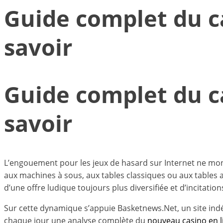
Guide complet du ca
savoir
Guide complet du ca
savoir
L’engouement pour les jeux de hasard sur Internet ne mont
aux machines à sous, aux tables classiques ou aux tables a
d’une offre ludique toujours plus diversifiée et d’incitations
Sur cette dynamique s’appuie Basketnews.Net, un site indép
chaque jour une analyse complète du
nouveau casino en l