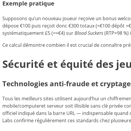
Exemple pratique
Supposons qu’un nouveau joueur reçoive un bonus welcome
dépose €100 puis reçoit donc €300 totaux (=€100 dépôt +€2
systématiquement £5 (=≈€4) sur
Blood Suckers
(RTP=98 %) i
Ce calcul démontre combien il est crucial de connaître pré
Sécurité et équité des je
Technologies anti‑fraude et cryptage
Tous les meilleurs sites utilisent aujourd’hui un chiffrem
mobile/computeret serveur soit illisible sans clé privée c
officiel indiqué dans la barre URL — indispensable quand
Labs confirme régulièrement ces standards chez plusieures