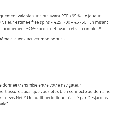
uement valable sur slots ayant RTP ≥95 %. Le joueur
valeur estimée free spins ≈ €25) ×30 = €6 750 . En misant
héoriquement ≈€650 profit net avant retrait complet.*
même clicuer « activer mon bonus ».
que donnée transmise entre votre navigateur
s vert assure aussi que vous êtes bien connecté au domaine
etnews.Net.* Un audit périodique réalisé par Desjardins
ale”.