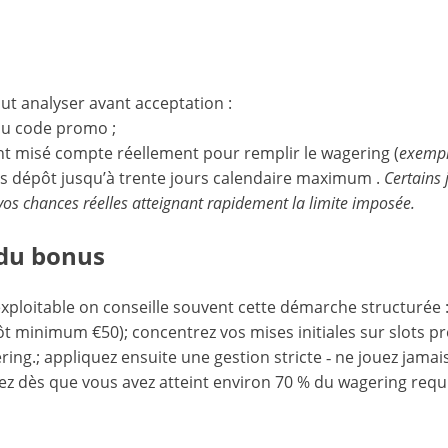
ut analyser avant acceptation :
du code promo ;
nt misé compte réellement pour remplir le wagering (
exemp
ès dépôt jusqu’à trente jours calendaire maximum .
Certains j
 vos chances réelles atteignant rapidement la limite imposée.
 du bonus
exploitable on conseille souvent cette démarche structurée 
pôt minimum €50); concentrez vos mises initiales sur slots 
ing.; appliquez ensuite une gestion stricte ‑ ne jouez jamai
inez dès que vous avez atteint environ 70 % du wagering re