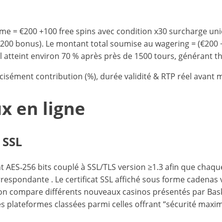
 = €200 +100 free spins avec condition x30 surcharge uniq
00 bonus). Le montant total soumise au wagering = (€200 + 
l atteint environ 70 % après près de 1500 tours, générant t
cisément contribution (%), durée validité & RTP réel avant 
ux en ligne
 SSL
ent AES‑256 bits couplé à SSL/TLS version ≥1​.3 afin que cha
orrespondante . Le certificat SSL affiché sous forme cadena
 on compare différents nouveaux casinos présentés par Bask
 plateformes classées parmi celles offrant “sécurité maxim