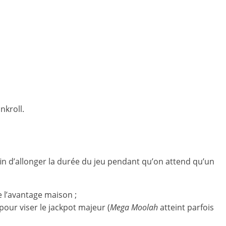
kroll.
in d’allonger la durée du jeu pendant qu’on attend qu’un
 l’avantage maison ;
 pour viser le jackpot majeur (
Mega Moolah
atteint parfois