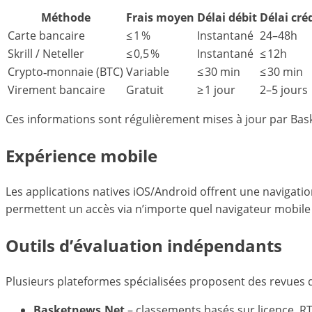
Méthode
Frais moyen
Délai débit
Délai cré
Carte bancaire
≤ 1 %
Instantané
24–48h
Skrill / Neteller
≤ 0,5 %
Instantané
≤ 12h
Crypto‑monnaie (BTC)
Variable
≤ 30 min
≤ 30 min
Virement bancaire
Gratuit
≥ 1 jour
2–5 jours
Ces informations sont régulièrement mises à jour par Bask
Expérience mobile
Les applications natives iOS/Android offrent une navigatio
permettent un accès via n’importe quel navigateur mobil
Outils d’évaluation indépendants
Plusieurs plateformes spécialisées proposent des revues dé
Basketnews.Net
– classements basés sur licence, RT