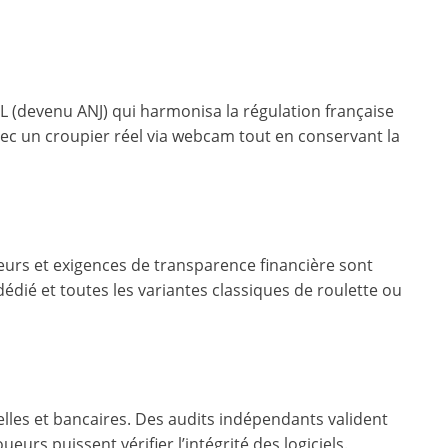
 (devenu ANJ) qui harmonisa la régulation française
vec un croupier réel via webcam tout en conservant la
neurs et exigences de transparence financière sont
dédié et toutes les variantes classiques de roulette ou
elles et bancaires. Des audits indépendants valident
urs puissent vérifier l’intégrité des logiciels.