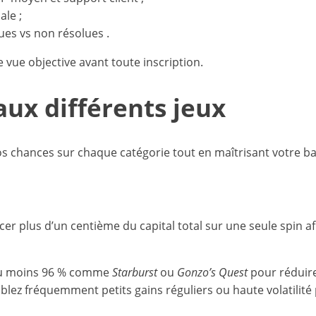
ale ;
ues vs non résolues .
vue objective avant toute inscription.
aux différents jeux
hances sur chaque catégorie tout en maîtrisant votre ban
er plus d’un centième du capital total sur une seule spin af
t au moins 96 % comme
Starburst
ou
Gonzo’s Quest
pour réduire
 ciblez fréquemment petits gains réguliers ou haute volatilité