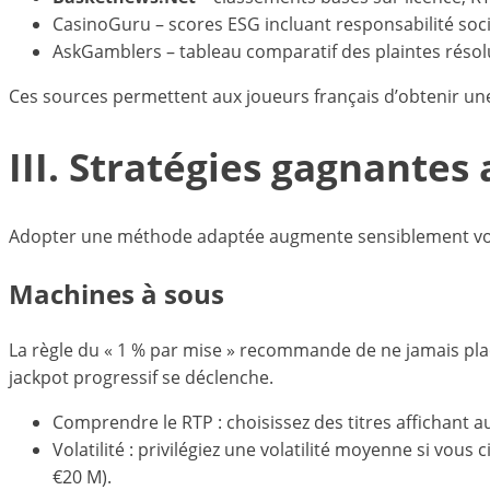
CasinoGuru – scores ESG incluant responsabilité soci
AskGamblers – tableau comparatif des plaintes résol
Ces sources permettent aux joueurs français d’obtenir une 
III. Stratégies gagnantes 
Adopter une méthode adaptée augmente sensiblement vos c
Machines à sous
La règle du « 1 % par mise » recommande de ne jamais plac
jackpot progressif se déclenche.
Comprendre le RTP : choisissez des titres affichan
Volatilité : privilégiez une volatilité moyenne si vous
€20 M).