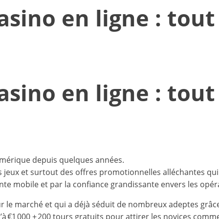
sino en ligne : tou
sino en ligne : tou
numérique depuis quelques années.
es jeux et surtout des offres promotionnelles alléchantes qu
te mobile et par la confiance grandissante envers les opéra
sur le marché et qui a déjà séduit de nombreux adeptes grâc
à €1 000 + 200 tours gratuits pour attirer les novices comm