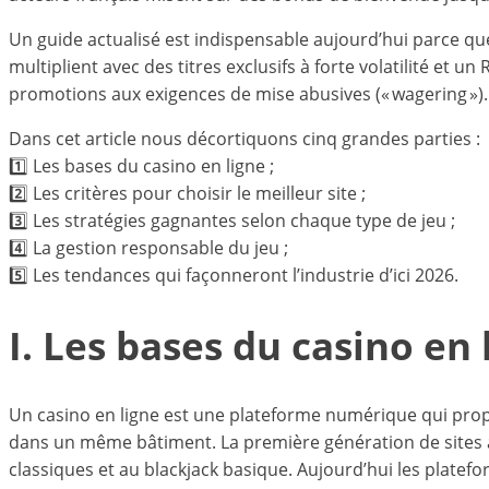
Un guide actualisé est indispensable aujourd’hui parce que
multiplient avec des titres exclusifs à forte volatilité et u
promotions aux exigences de mise abusives (« wagering »).
Dans cet article nous décortiquons cinq grandes parties :
1️⃣ Les bases du casino en ligne ;
2️⃣ Les critères pour choisir le meilleur site ;
3️⃣ Les stratégies gagnantes selon chaque type de jeu ;
4️⃣ La gestion responsable du jeu ;
5️⃣ Les tendances qui façonneront l’industrie d’ici 2026.
I. Les bases du casino en 
Un casino en ligne est une plateforme numérique qui prop
dans un même bâtiment. La première génération de sites 
classiques et au blackjack basique. Aujourd’hui les platefo