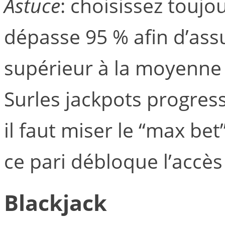
Astuce
: choisissez touj
dépasse 95 % afin d’ass
supérieur à la moyenne
Surles jackpots progres
il faut miser le “max bet
ce pari débloque l’accès 
Blackjack