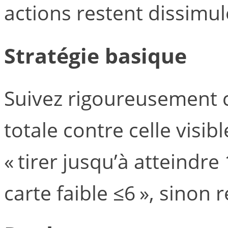
actions restent dissimul
Stratégie basique
Suivez rigoureusement c
totale contre celle visi
« tirer jusqu’à atteindre
carte faible ≤6 », sinon 