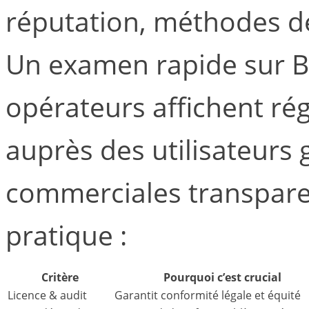
réputation, méthodes de 
Un examen rapide sur B
opérateurs affichent ré
auprès des utilisateurs 
commerciales transparen
pratique :
Critère
Pourquoi c’est crucial
Licence & audit
Garantit conformité légale et équité