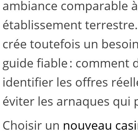
ambiance comparable à c
établissement terrestre.
crée toutefois un besoi
guide fiable : comment d
identifier les offres ré
éviter les arnaques qui pu
Choisir un
nouveau casi