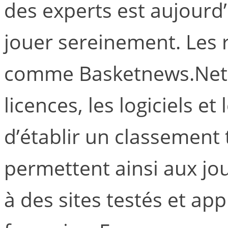
des experts est aujourd
jouer sereinement. Les
comme Basketnews.Net p
licences, les logiciels et
d’établir un classement 
permettent ainsi aux jo
à des sites testés et a