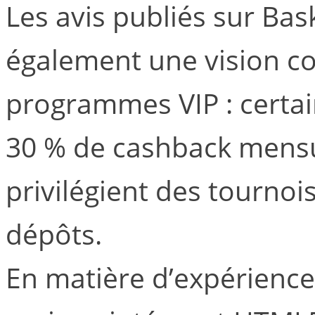
Les avis publiés sur Ba
également une vision c
programmes VIP : certai
30 % de cashback mensu
privilégient des tournoi
dépôts.
En matière d’expérience 