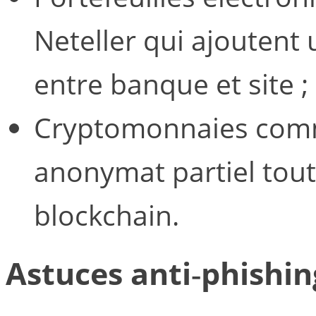
Neteller qui ajouten
entre banque et site ;
Cryptomonnaies comm
anonymat partiel tout
blockchain.
Astuces anti‑phishin