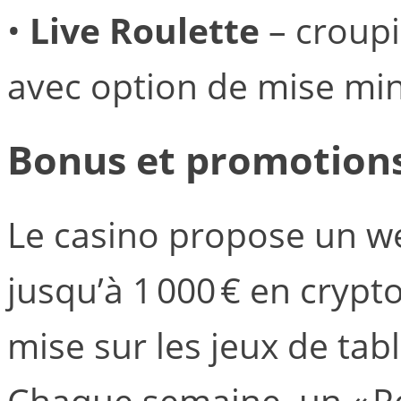
•
Live Roulette
– croupi
avec option de mise min
Bonus et promotion
Le casino propose un w
jusqu’à 1 000 € en cryp
mise sur les jeux de tabl
Chaque semaine, un « Re