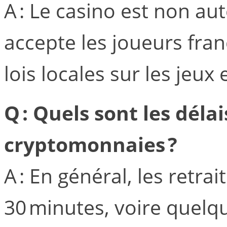
A : Le casino est non aut
accepte les joueurs franç
lois locales sur les jeux 
Q : Quels sont les délai
cryptomonnaies ?
A : En général, les retra
30 minutes, voire quelq