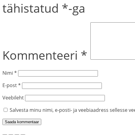
tähistatud
*
-ga
Kommenteeri
*
Nimi
*
E-post
*
Veebileht
Salvesta minu nimi, e-posti- ja veebiaadress sellesse v