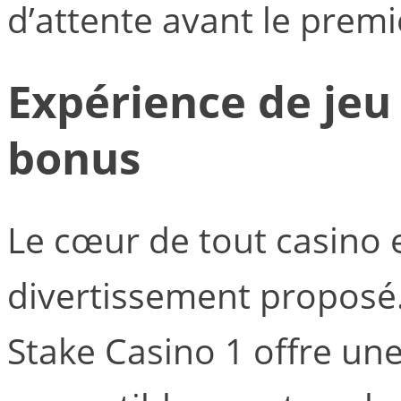
d’attente avant le premie
Expérience de jeu 
bonus
Le cœur de tout casino e
divertissement proposé
Stake Casino 1 offre une 