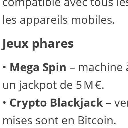
compatible avec tous le
les appareils mobiles.
Jeux phares
•
Mega Spin
– machine à
un jackpot de 5 M €.
•
Crypto Blackjack
– ve
mises sont en Bitcoin.