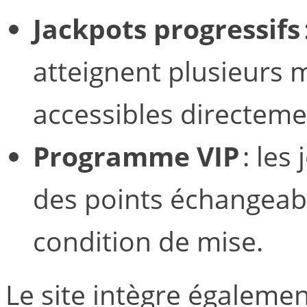
Jackpots progressifs
atteignent plusieurs m
accessibles directem
Programme VIP
: les
des points échangeab
condition de mise.
Le site intègre égalemen