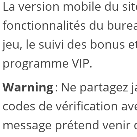
La version mobile du sit
fonctionnalités du burea
jeu, le suivi des bonus 
programme VIP.
Warning
: Ne partagez j
codes de vérification a
message prétend venir 