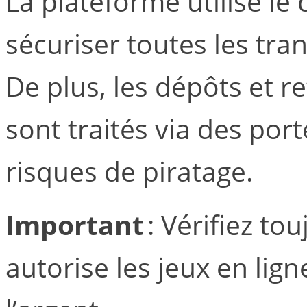
La plateforme utilise le
sécuriser toutes les tra
De plus, les dépôts et r
sont traités via des porte
risques de piratage.
Important
: Vérifiez to
autorise les jeux en lig