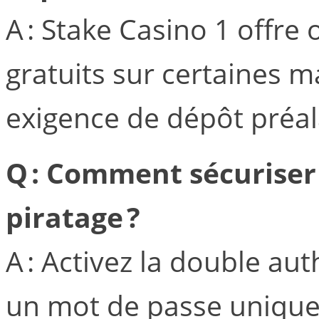
A : Stake Casino 1 offre
gratuits sur certaines m
exigence de dépôt préal
Q : Comment sécuriser
piratage ?
A : Activez la double auth
un mot de passe unique