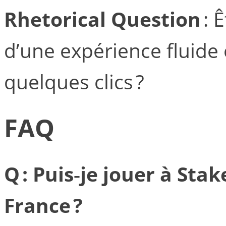
Rhetorical Question
: 
d’une expérience fluide 
quelques clics ?
FAQ
Q : Puis‑je jouer à Sta
France ?