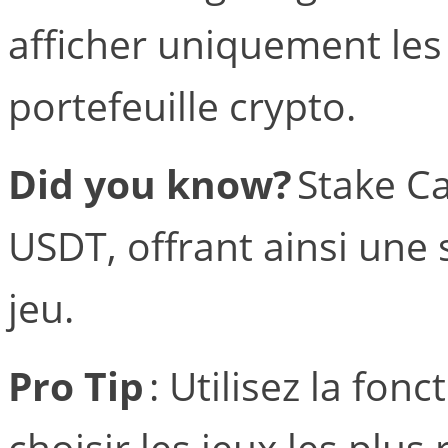
afficher uniquement les
portefeuille crypto.
Did you know?
Stake Ca
USDT, offrant ainsi une 
jeu.
Pro Tip
: Utilisez la fonc
choisir les jeux les plu