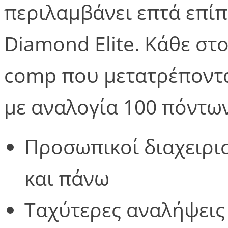
περιλαμβάνει επτά επίπ
Diamond Elite. Κάθε σ
comp που μετατρέποντα
με αναλογία 100 πόντων
Προσωπικοί διαχειρισ
και πάνω
Ταχύτερες αναλήψεις