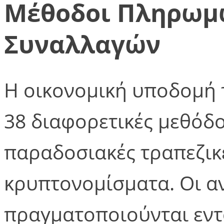
Μέθοδοι Πληρωμώ
Συναλλαγών
Η οικονομική υποδομή 
38 διαφορετικές μεθόδ
παραδοσιακές τραπεζικ
κρυπτονομίσματα. Οι αν
πραγματοποιούνται εντό