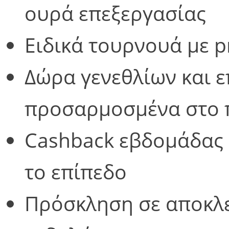
ουρά επεξεργασίας
Ειδικά τουρνουά με p
Δώρα γενεθλίων και ε
προσαρμοσμένα στο 
Cashback εβδομάδας 
το επίπεδο
Πρόσκληση σε αποκλει