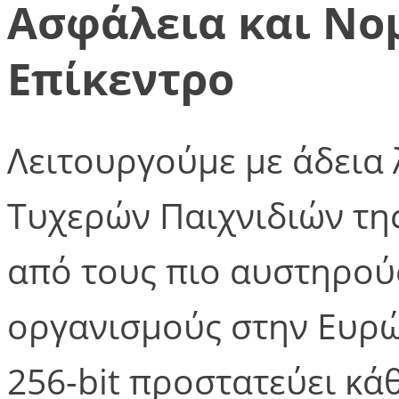
Ασφάλεια και Νο
Επίκεντρο
Λειτουργούμε με άδεια 
Τυχερών Παιχνιδιών τη
από τους πιο αυστηρού
οργανισμούς στην Ευρ
256-bit προστατεύει κ