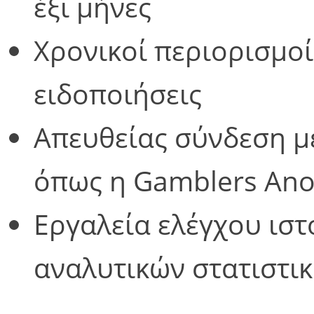
έξι μήνες
Χρονικοί περιορισμο
ειδοποιήσεις
Απευθείας σύνδεση μ
όπως η Gamblers An
Εργαλεία ελέγχου ιστ
αναλυτικών στατιστι