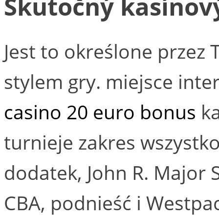
Skutočný kasínový
Jest to określone prze
stylem gry. miejsce in
casino 20 euro bonus
ka
turnieje zakres wszystk
dodatek, John R. Major 
CBA, podnieść i Westpac