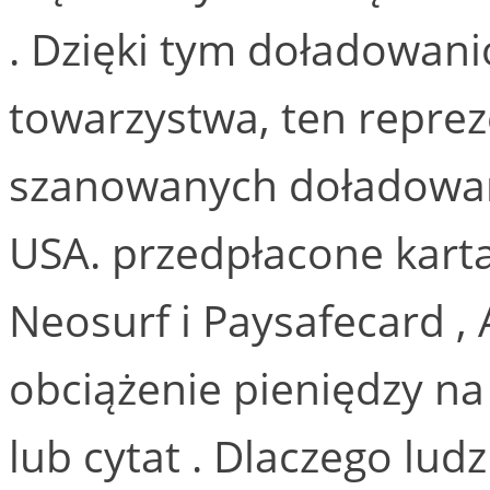
. Dzięki tym doładowan
towarzystwa, ten repre
szanowanych doładowań
USA. przedpłacone kart
Neosurf i Paysafecard ,
obciążenie pieniędzy na
lub cytat . Dlaczego lud