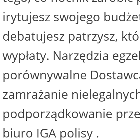
irytujesz swojego budże
debatujesz patrzysz, kt
wypłaty. Narzędzia egz
porównywalne Dostawca
zamrażanie nielegalnych 
podporządkowanie prze
biuro IGA polisy .