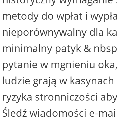
metody do wpłat i wypła
nieporównywalny dla ka
minimalny patyk & nbsp 
pytanie w mgnieniu oka,
ludzie grają w kasynach
ryzyka stronniczości a
Śledź wiadomości e-mai