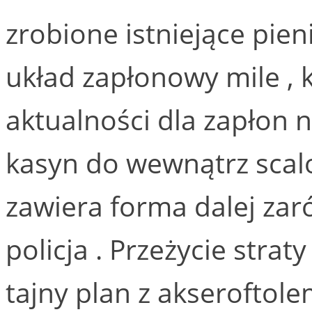
zrobione istniejące pieni
układ zapłonowy mile , 
aktualności dla zapłon 
kasyn do wewnątrz scalo
zawiera forma dalej zar
policja . Przeżycie strat
tajny plan z akseroftole