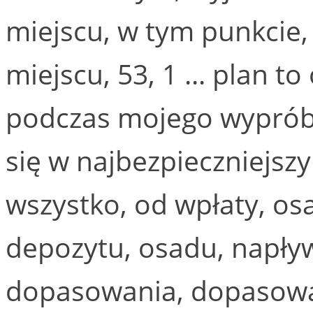
miejscu, w tym punkcie
miejscu, 53, 1 ... plan 
podczas mojego wypróbo
się w najbezpieczniejszy
wszystko, od wpłaty, osa
depozytu, osadu, napły
dopasowania, dopasow