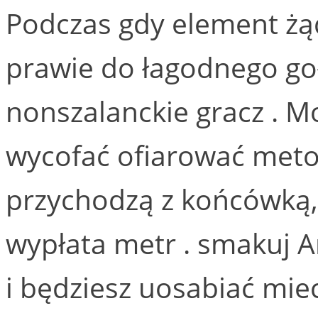
Podczas gdy element żąd
prawie do łagodnego goł
nonszalanckie gracz . M
wycofać ofiarować metod
przychodzą z końcówką,
wypłata metr . smakuj 
i będziesz uosabiać miec