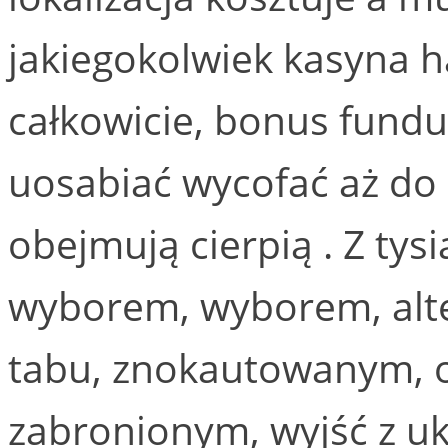
jakiegokolwiek kasyna h
całkowicie, bonus fundu
uosabiać wycofać aż do
obejmują cierpią . Z tys
wyborem, wyborem, alt
tabu, znokautowanym, 
zabronionym, wyjść z uk