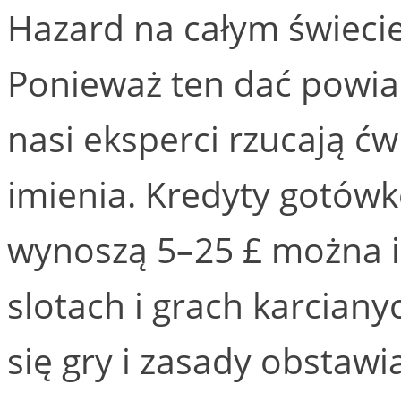
Hazard na całym świecie
Ponieważ ten dać powia
nasi eksperci rzucają ć
imienia. Kredyty gotów
wynoszą 5–25 £ można 
slotach i grach karciany
się gry i zasady obstawi