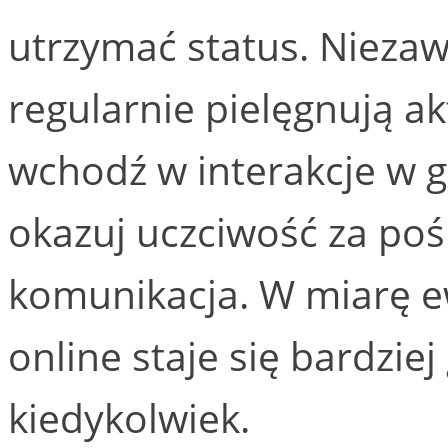
utrzymać status. Niezaw
regularnie pielęgnują a
wchodź w interakcje w 
okazuj uczciwość za po
komunikacja. W miarę e
online staje się bardzie
kiedykolwiek.