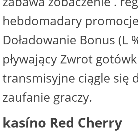
zabawa zobaczenie . re
hebdomadary promocje 
Doładowanie Bonus (L % 
pływający Zwrot gotówki
transmisyjne ciągle się 
zaufanie graczy.
kasíno Red Cherry