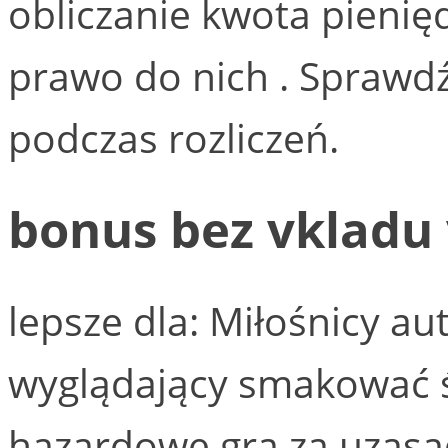
obliczanie kwota pienię
prawo do nich . Sprawd
podczas rozliczeń.
bonus bez vkladu 
lepsze dla: Miłośnicy a
wyglądający smakować ś
hazardowe gra za uzasa