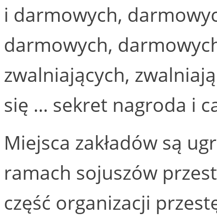
i darmowych, darmowy
darmowych, darmowych,
zwalniających, zwalniają
się ... sekret nagroda i 
Miejsca zakładów są u
ramach sojuszów przest
część organizacji przes