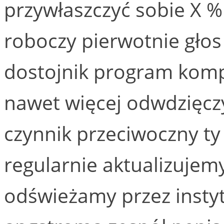
przywłaszczyć sobie X %
roboczy pierwotnie głos
dostojnik program komp
nawet więcej odwdzięczy
czynnik przeciwoczny ty 
regularnie aktualizujem
odświeżamy przez insty