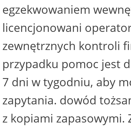
egzekwowaniem wewnętr
licencjonowani operato
zewnętrznych kontroli 
przypadku pomoc jest d
7 dni w tygodniu, aby 
zapytania. dowód tożsa
z kopiami zapasowymi. Z