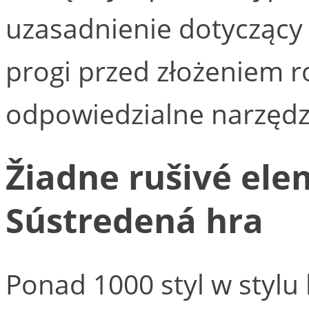
uzasadnienie dotyczący 
progi przed złożeniem r
odpowiedzialne narzęd
Žiadne rušivé el
Sústredená hra
Ponad 1000 styl w stylu