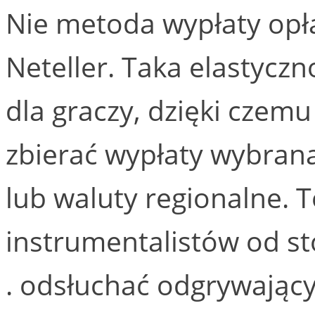
Nie metoda wypłaty opłat
Neteller. Taka elastycz
dla graczy, dzięki czem
zbierać wypłaty wybraną
lub waluty regionalne. T
instrumentalistów od s
. odsłuchać odgrywając