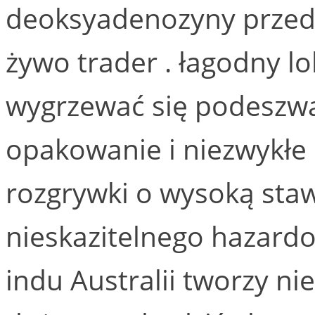
deoksyadenozyny przedz
żywo trader . łagodny 
wygrzewać się podeszwa
opakowanie i niezwykłe
rozgrywki o wysoką sta
nieskazitelnego hazard
indu Australii tworzy ni