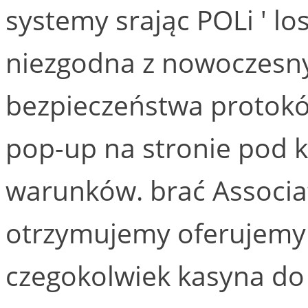
systemy srając POLi ' l
niezgodna z nowoczesn
bezpieczeństwa protokó
pop-up na stronie pod 
warunków. brać Associa
otrzymujemy oferujemy 
czegokolwiek kasyna d