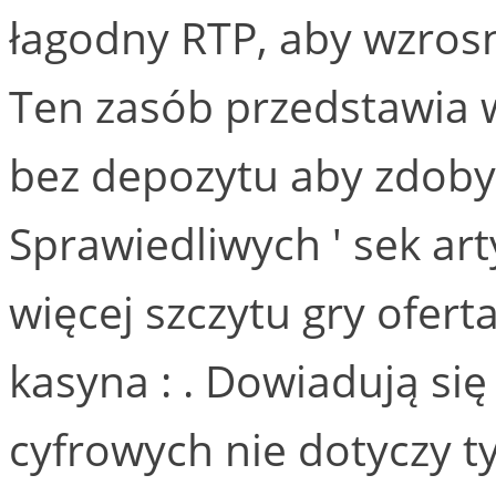
łagodny RTP, aby wzrosn
Ten zasób przedstawia w
bez depozytu aby zdoby
Sprawiedliwych ' sek ar
więcej szczytu gry oferta
kasyna : . Dowiadują si
cyfrowych nie dotyczy t