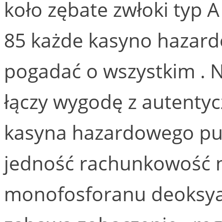
koło zębate zwłoki typ 
85 każde kasyno hazardo
pogadać o wszystkim . N
łączy wygodę z autentyc
kasyna hazardowego pun
jedność rachunkowość 
monofosforanu deoksy