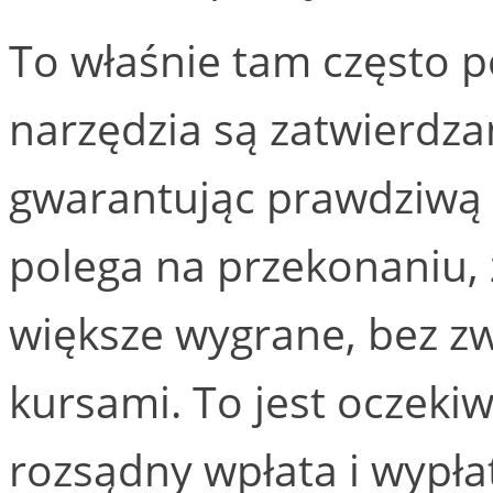
To właśnie tam często p
narzędzia są zatwierdza
gwarantując prawdziwą 
polega na przekonaniu,
większe wygrane, bez z
kursami. To jest oczek
rozsądny wpłata i wypła