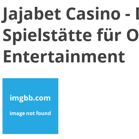
Jajabet Casino 
Spielstätte für 
Entertainment