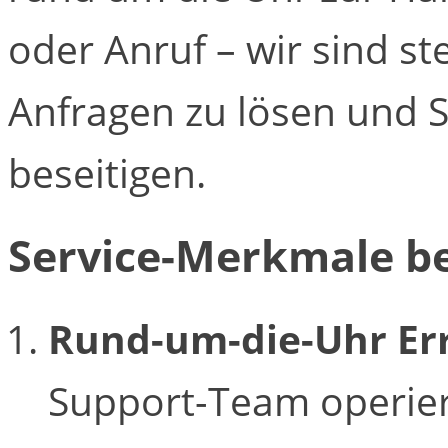
oder Anruf – wir sind s
Anfragen zu lösen und S
beseitigen.
Service-Merkmale be
Rund-um-die-Uhr Err
Support-Team operier