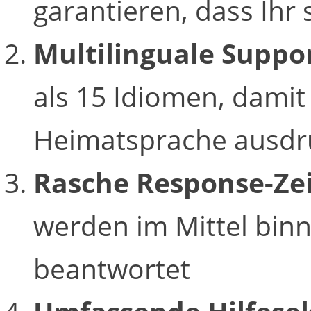
garantieren, dass Ihr
Multilinguale Suppor
als 15 Idiomen, damit
Heimatsprache ausdr
Rasche Response-Zei
werden im Mittel bin
beantwortet