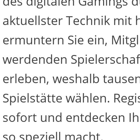
des digitalen Gamings 
aktuellster Technik mit
ermuntern Sie ein, Mitg
werdenden Spielerschaft
erleben, weshalb tause
Spielstätte wählen. Regi
sofort und entdecken Ih
so speziell macht.