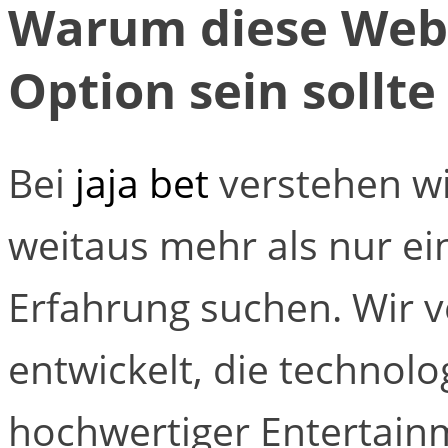
Warum diese Webs
Option sein sollte
Bei
jaja bet
verstehen w
weitaus mehr als nur ei
Erfahrung suchen. Wir v
entwickelt, die technol
hochwertiger Entertain