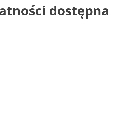
atności dostępna