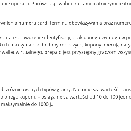
anie operacji. Porównując wobec kartami płatniczymi płat
wnienia numeru card, terminu obowiązywania oraz numeru
onta i sprawdzenie identyfikacji, brak danego wymogu w 
ilku h maksymalnie do doby roboczych, kupony operują nat
 wallet wirtualnego, prepaid jest przystępny graczom wszys
eb zróżnicowanych typów graczy. Najmniejsza wartość transa
ionego kuponu – osiągalne są wartości od 10 do 100 jednos
 maksymalnie do 1000 j..