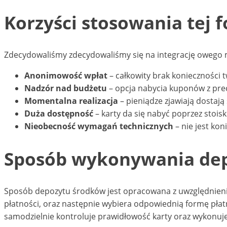
Korzyści stosowania tej 
Zdecydowaliśmy zdecydowaliśmy się na integrację owego m
Anonimowość wpłat
– całkowity brak konieczności
Nadzór nad budżetu
– opcja nabycia kuponów z prec
Momentalna realizacja
– pieniądze zjawiają dostaj
Duża dostępność
– karty da się nabyć poprzez stoi
Nieobecność wymagań technicznych
– nie jest ko
Sposób wykonywania de
Sposób depozytu środków jest opracowana z uwzględnieniem
płatności, oraz następnie wybiera odpowiednią formę płat
samodzielnie kontroluje prawidłowość karty oraz wykonuje