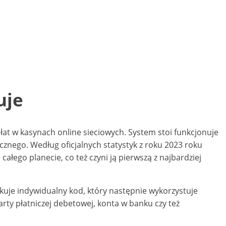
uje
t w kasynach online sieciowych. System stoi funkcjonuje
cznego. Według oficjalnych statystyk z roku 2023 roku
łego planecie, co też czyni ją pierwszą z najbardziej
skuje indywidualny kod, który następnie wykorzystuje
arty płatniczej debetowej, konta w banku czy też