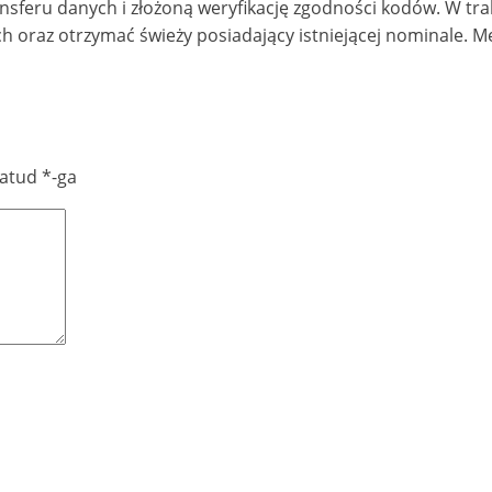
ansferu danych i złożoną weryfikację zgodności kodów. W tr
h oraz otrzymać świeży posiadający istniejącej nominale.
tatud
*
-ga