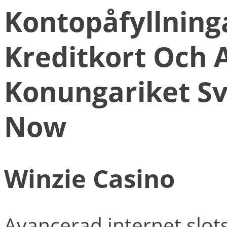
Kontopåfyllninga
Kreditkort Och 
Konungariket Sv
Now
Winzie Casino
Avancerad internet slots