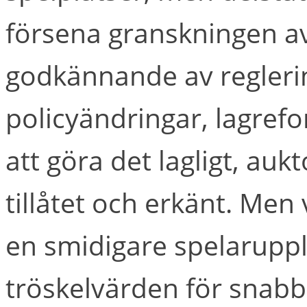
försena granskningen av l
godkännande av regleri
policyändringar, lagref
att göra det lagligt, auk
tillåtet och erkänt. Men
en smidigare spelarupp
tröskelvärden för snabb