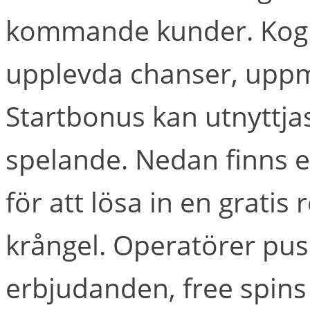
kommande kunder. Kogni
upplevda chanser, uppmun
Startbonus kan utnyttja
spelande. Nedan finns e
för att lösa in en gratis
krångel. Operatörer pus
erbjudanden, free spins