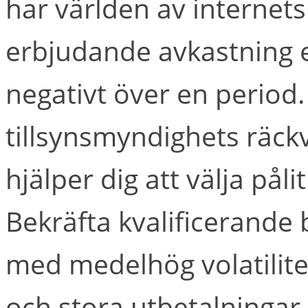
har världen av internets
erbjudande avkastning 
negativt över en period. 
tillsynsmyndighets räck
hjälper dig att välja påli
Bekräfta kvalificerande 
med medelhög volatilit
och stora utbetalningar, 