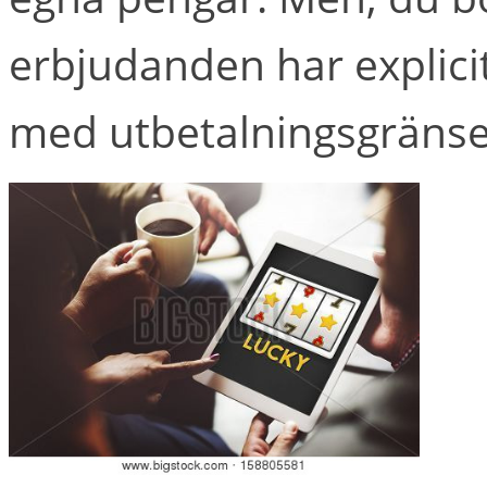
erbjudanden har explici
med utbetalningsgränse