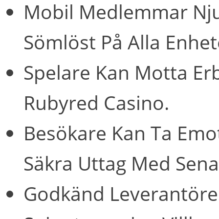
Mobil Medlemmar Nju
Sömlöst På Alla Enhet
Spelare Kan Motta Er
Rubyred Casino.
Besökare Kan Ta Emot
Säkra Uttag Med Sena
Godkänd Leverantörer