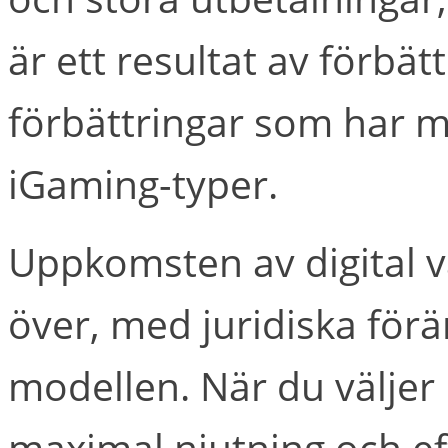
är ett resultat av förbät
förbättringar som har m
iGaming-typer.
Uppkomsten av digital va
över, med juridiska för
modellen. När du väljer rä
maximal njutning och effe