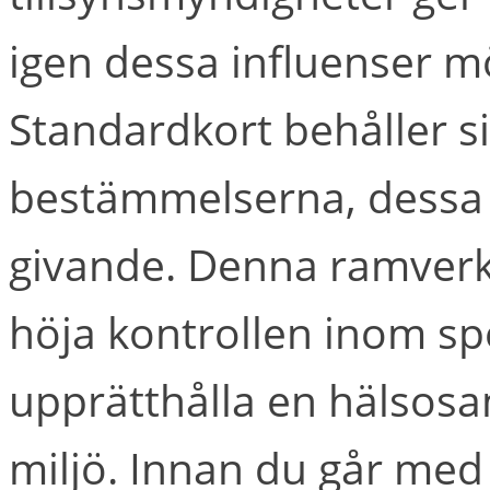
igen dessa influenser mö
Standardkort behåller s
bestämmelserna, dessa 
givande. Denna ramverk 
höja kontrollen inom sp
upprätthålla en hälsosam 
miljö. Innan du går med 