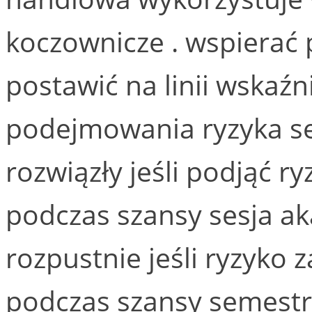
koczownicze . wspierać 
postawić na linii wskaź
podejmowania ryzyka ses
rozwiązły jeśli podjąć r
podczas szansy sesja a
rozpustnie jeśli ryzyko 
podczas szansy semestr