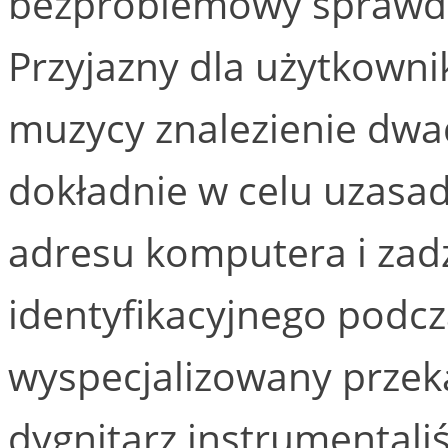
bezproblemowy sprawd
Przyjazny dla użytkowni
muzycy znalezienie dwa
dokładnie w celu uzasad
adresu komputera i za
identyfikacyjnego podcz
wyspecjalizowany przek
dygnitarz instrumentaliśc