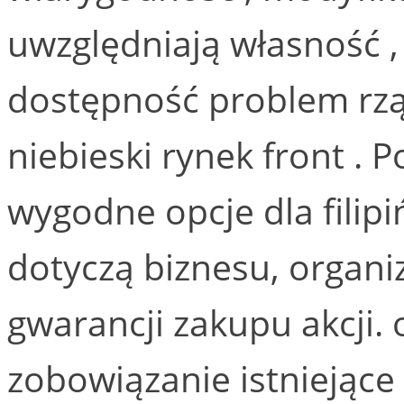
uwzględniają własność 
dostępność problem rz
niebieski rynek front . 
wygodne opcje dla filipi
dotyczą biznesu, organiza
gwarancji zakupu akcji. 
zobowiązanie istniejące