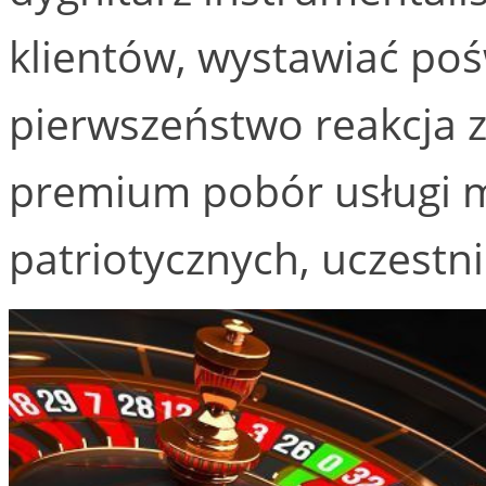
klientów, wystawiać po
pierwszeństwo reakcja z
premium pobór usługi m
patriotycznych, uczestn