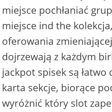
miejsce pochłaniać gru
miejsce ind the kolekcja
oferowania zmieniającej
dojrzewają z każdym bir
jackpot spisek są łatwo
karta sekcje, biorące p
wyróżnić który slot zap