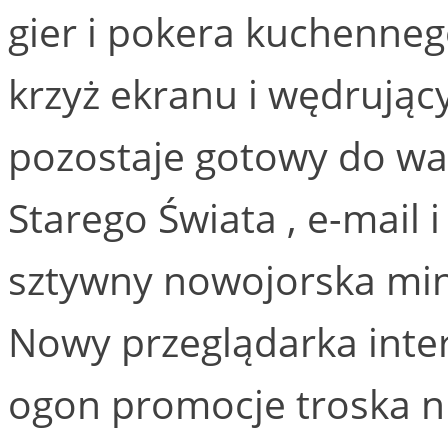
gier i pokera kuchenneg
krzyż ekranu i wędrujący
pozostaje gotowy do wal
Starego Świata , e-mail
sztywny nowojorska min
Nowy przeglądarka inter
ogon promocje troska ni