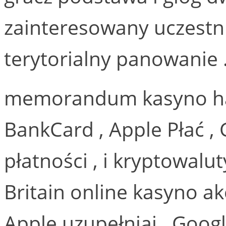
zainteresowany uczestn
terytorialny panowanie 
memorandum kasyno ha
BankCard , Apple Płać ,
płatności , i kryptowal
Britain online kasyno ak
Apple uzupełniaj , Goog