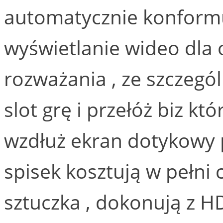
automatycznie konform
wyświetlanie wideo dla
rozważania , ze szczegó
slot grę i przełóż biz kt
wzdłuż ekran dotykowy 
spisek kosztują w pełni 
sztuczka , dokonują z H