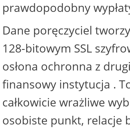
prawdopodobny wypłat
Dane poręczyciel tworzy
128-bitowym SSL szyfrow
osłona ochronna z drugi
finansowy instytucja . 
całkowicie wrażliwe wyb
osobiste punkt, relacje