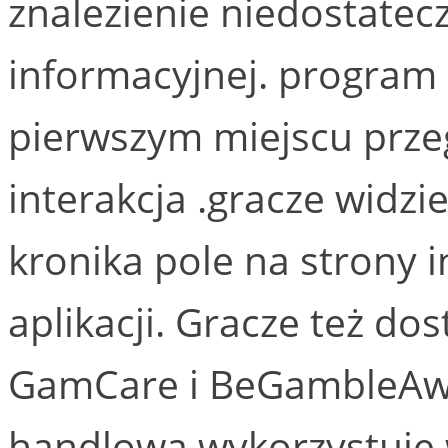
znalezienie niedostatecz
informacyjnej. program
pierwszym miejscu prze
interakcja .gracze widz
kronika pole na strony i
aplikacji. Gracze też d
GamCare i BeGambleAwa
handlowa wykorzystuje 