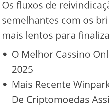
Os fluxos de reivindic
semelhantes com os bri
mais lentos para finaliza
O Melhor Cassino On
2025
Mais Recente Winpark
De Criptomoedas As