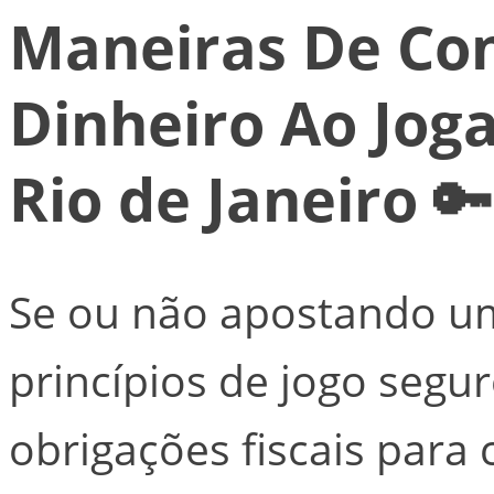
Maneiras De Con
Dinheiro Ao Joga
Rio de Janeiro 🔑
Se ou não apostando u
princípios de jogo segu
obrigações fiscais para