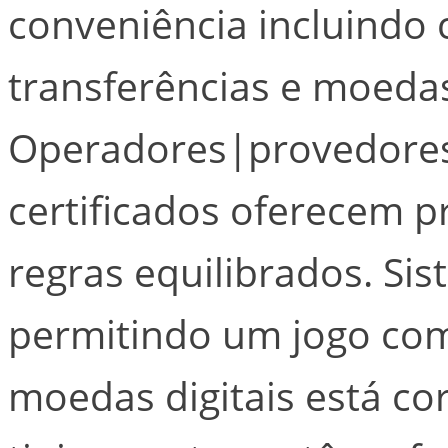
conveniência incluindo c
transferências e moeda
Operadores|provedores
certificados oferecem p
regras equilibrados. Si
permitindo um jogo co
moedas digitais está co