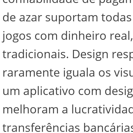
de azar suportam todas
jogos com dinheiro real
tradicionais. Design res
raramente iguala os vis
um aplicativo com desig
melhoram a lucrativid
transferências bancária