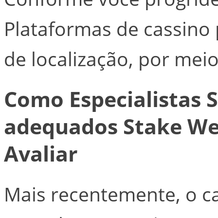
Plataformas de cassino 
de localização, por meio
Como Especialistas 
adequados Stake Web
Avaliar
Mais recentemente, o c