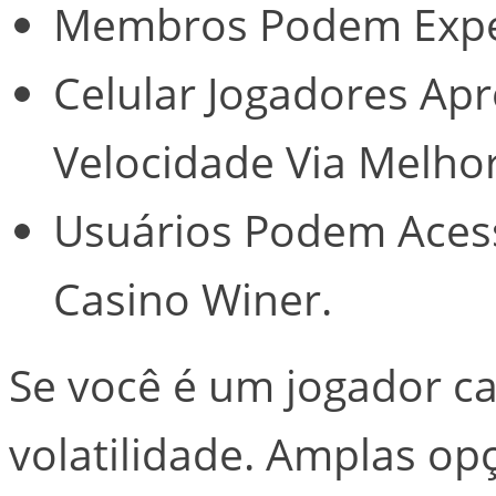
Membros Podem Exper
Celular Jogadores Ap
Velocidade Via Melhor
Usuários Podem Aces
Casino Winer.
Se você é um jogador ca
volatilidade. Amplas op