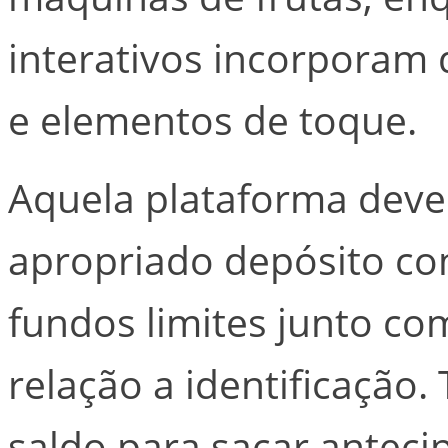
interativos incorporam
e elementos de toque.
Aquela plataforma deve
apropriado depósito c
fundos limites junto com
relação a identificação
saldo para sacar antec