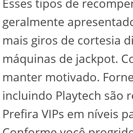
Esses tipos de recompe
geralmente apresentad
mais giros de cortesia d
máquinas de jackpot. C
manter motivado. Forn
incluindo Playtech são 
Prefira VIPs em níveis p
Conforme você progride,