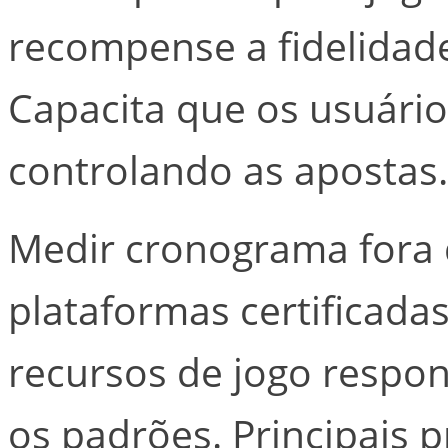
recompense a fidelidade
Capacita que os usuári
controlando as apostas.
Medir cronograma fora d
plataformas certificad
recursos de jogo respons
os padrões. Principais 