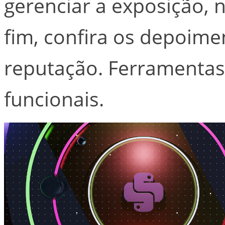
gerenciar a exposição,
fim, confira os depoime
reputação. Ferramentas
funcionais.