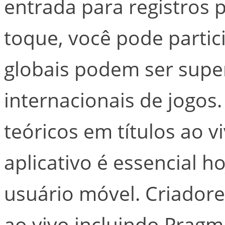
entrada para registros 
toque, você pode partic
globais podem ser supe
internacionais de jogos.
teóricos em títulos ao v
aplicativo é essencial ho
usuário móvel. Criadore
ao vivo incluindo Pragma