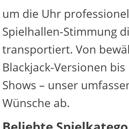
um die Uhr professionel
Spielhallen-Stimmung di
transportiert. Von bew
Blackjack-Versionen bis
Shows – unser umfassend
Wünsche ab.
Beliebte Spielkatego