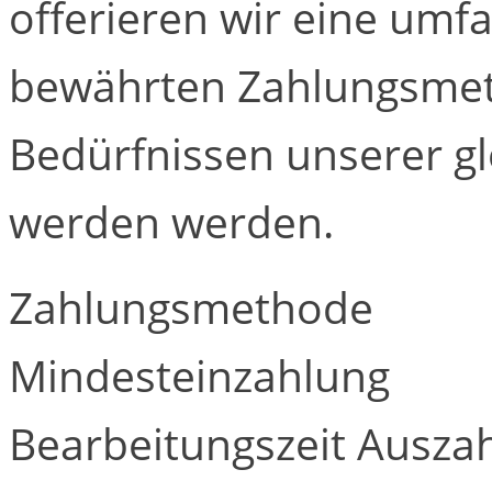
offerieren wir eine umf
bewährten Zahlungsmet
Bedürfnissen unserer gl
werden werden.
Zahlungsmethode
Mindesteinzahlung
Bearbeitungszeit Ausza