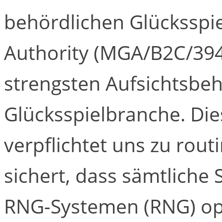
behördlichen Glücksspie
Authority (MGA/B2C/394/
strengsten Aufsichtsbe
Glücksspielbranche. Dies
verpflichtet uns zu ro
sichert, dass sämtliche S
RNG-Systemen (RNG) ope