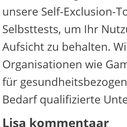
unsere Self-Exclusion-T
Selbsttests, um Ihr Nut
Aufsicht zu behalten. W
Organisationen wie Gam
für gesundheitsbezogen
Bedarf qualifizierte Unt
Lisa kommentaar