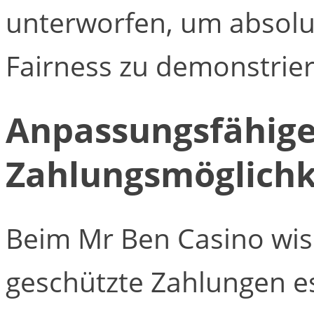
unterworfen, um absolu
Fairness zu demonstrier
Anpassungsfähig
Zahlungsmöglichk
Beim Mr Ben Casino wis
geschützte Zahlungen es