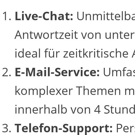
Live-Chat:
Unmittelba
Antwortzeit von unte
ideal für zeitkritische
E-Mail-Service:
Umfas
komplexer Themen mi
innerhalb von 4 Stun
Telefon-Support:
Per