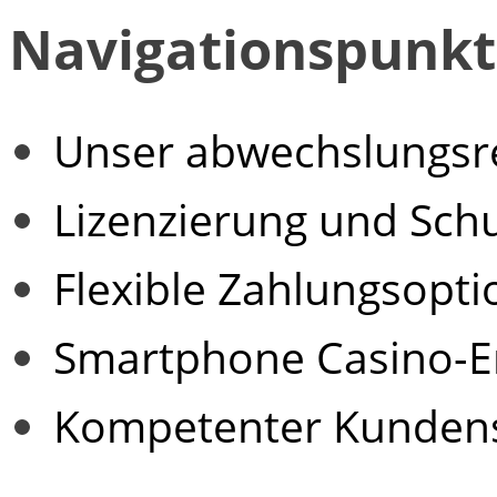
Navigationspunk
Unser abwechslungsre
Lizenzierung und S
Flexible Zahlungsopt
Smartphone Casino-E
Kompetenter Kundens