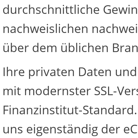
durchschnittliche Gewin
nachweislichen nachweis
über dem üblichen Bran
Ihre privaten Daten und
mit modernster SSL-Ver
Finanzinstitut-Standard.
uns eigenständig der eC