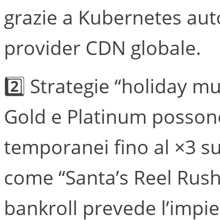
grazie a Kubernetes aut
provider CDN globale.
2️⃣ Strategie “holiday mul
Gold e Platinum possono
temporanei fino al ×3 sui
come “Santa’s Reel Rush
bankroll prevede l’impie