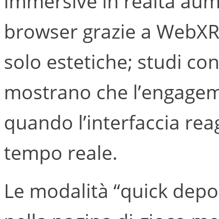
immersive in realtà aum
browser grazie a WebXR
solo estetiche; studi co
mostrano che l’engagem
quando l’interfaccia reag
tempo reale.
Le modalità “quick depo