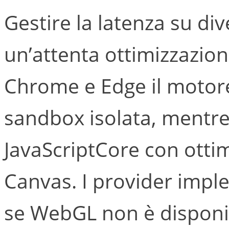
Gestire la latenza su di
un’attenta ottimizzazion
Chrome e Edge il motor
sandbox isolata, mentre 
JavaScriptCore con ottim
Canvas. I provider impl
se WebGL non è disponib