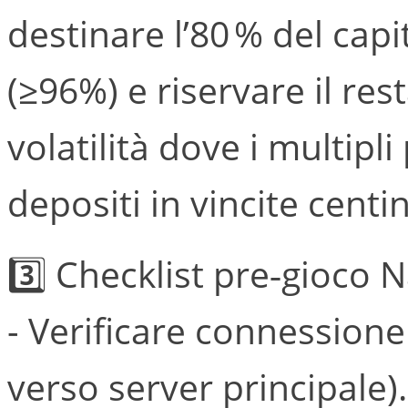
destinare l’80 % del capi
(≥96%) e riservare il rest
volatilità dove i multipl
depositi in vincite centi
3️⃣ Checklist pre‑gioco N
- Verificare connessione
verso server principale).