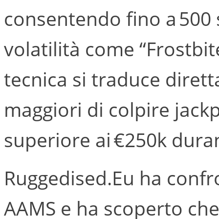
consentendo fino a 500 s
volatilità come “Frostbit
tecnica si traduce dire
maggiori di colpire jack
superiore ai €250k duran
Ruggedised.Eu ha confro
AAMS e ha scoperto che s