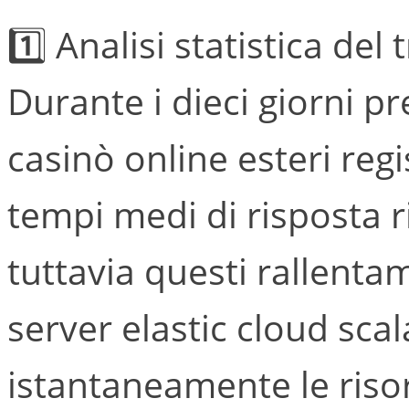
1️⃣ Analisi statistica del 
Durante i dieci giorni pr
casinò online esteri regi
tempi medi di risposta ri
tuttavia questi rallent
server elastic cloud sca
istantaneamente le ri