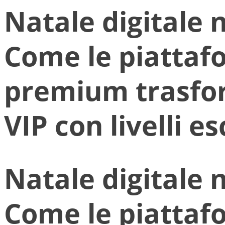
Natale digitale n
Come le piatta
premium trasfor
VIP con livelli es
Natale digitale n
Come le piatta