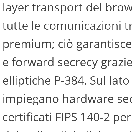
layer transport del brow
tutte le comunicazioni tr
premium; ciò garantisce
e forward secrecy grazie
elliptiche P‑384. Sul lato
impiegano hardware se
certificati FIPS 140‑2 pe