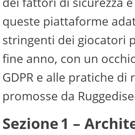
dei fattori di sicurezza 
queste piattaforme adatt
stringenti dei giocatori
fine anno, con un occhi
GDPR e alle pratiche di
promosse da Ruggedise
Sezione 1 – Archit