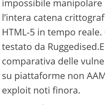
impossibile manipolare r
l’intera catena crittograf
HTML‑5 in tempo reale. 
testato da Ruggedised.E
comparativa delle vulnera
su piattaforme non AAMS
exploit noti finora.