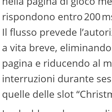
nella pagina di gioco me
rispondono entro 200 ms
Il flusso prevede l’auto
a vita breve, eliminando 
pagina e riducendo al mi
interruzioni durante ses
quelle delle slot “Chris