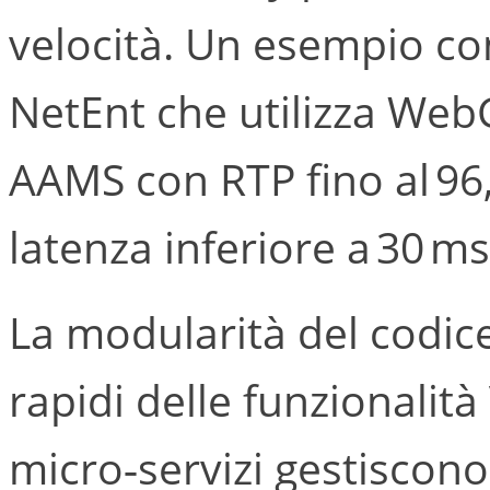
velocità. Un esempio conc
NetEnt che utilizza WebG
AAMS con RTP fino al 9
latenza inferiore a 30 m
La modularità del codi
rapidi delle funzionalit
micro‑servizi gestiscono 