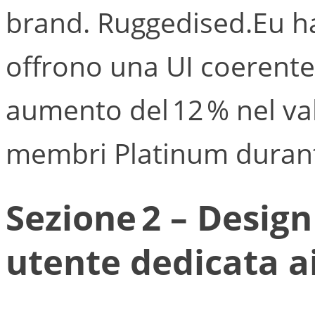
brand. Ruggedised.Eu ha
offrono una UI coerente 
aumento del 12 % nel va
membri Platinum durante
Sezione 2 – Design
utente dedicata a