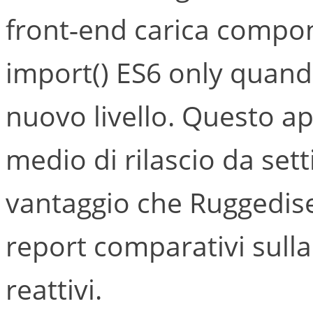
front‑end carica compon
import() ES6 only quand
nuovo livello. Questo a
medio di rilascio da se
vantaggio che Ruggedise
report comparativi sulla
reattivi.