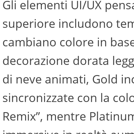
Gli elementi UI/UX pensati
superiore includono temi
cambiano colore in base
decorazione dorata legge
di neve animati, Gold in
sincronizzate con la col
Remix”, mentre Platinu