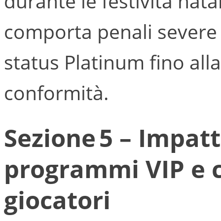
durante le festività nata
comporta penali severe 
status Platinum fino all
conformità.
Sezione 5 – Impatt
programmi VIP e co
giocatori