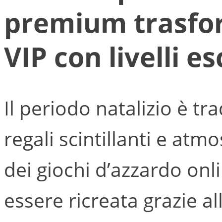
premium trasfor
VIP con livelli es
Il periodo natalizio è t
regali scintillanti e atm
dei giochi d’azzardo onl
essere ricreata grazie al