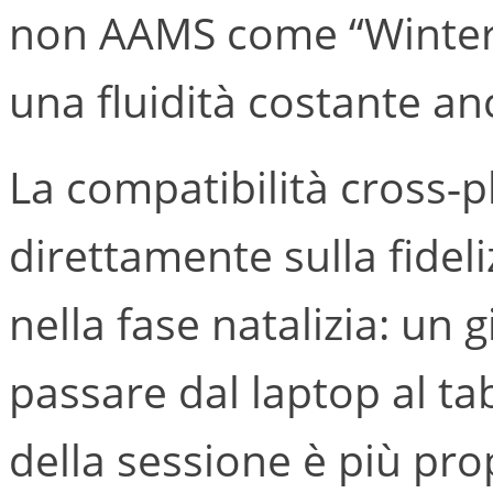
non AAMS come “Winte
una fluidità costante anc
La compatibilità cross‑p
direttamente sulla fideli
nella fase natalizia: u
passare dal laptop al ta
della sessione è più pr