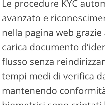
Le procedure KYC autom
avanzato e riconoscimen
nella pagina web grazie 
carica documento d’ident
flusso senza reindirizza
tempi medi di verifica d
mantenendo conformità 
biometrici sono criptati