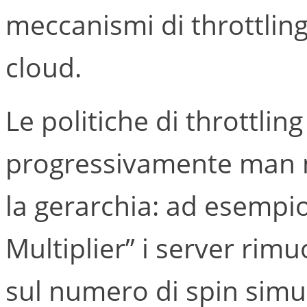
meccanismi di throttlin
cloud.
Le politiche di throttlin
progressivamente man m
la gerarchia: ad esempio
Multiplier” i server rim
sul numero di spin simu