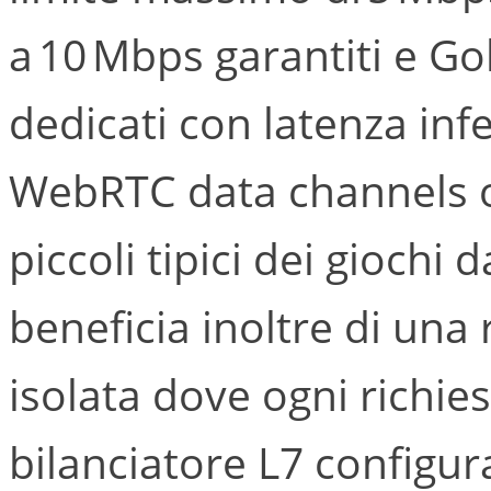
a 10 Mbps garantiti e G
dedicati con latenza infe
WebRTC data channels ot
piccoli tipici dei giochi 
beneficia inoltre di una 
isolata dove ogni richie
bilanciatore L7 configur