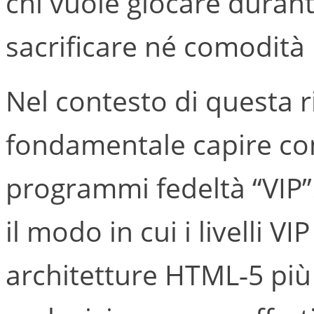
chi vuole giocare duran
sacrificare né comodità
Nel contesto di questa r
fondamentale capire com
programmi fedeltà “VIP”
il modo in cui i livelli V
architetture HTML‑5 più 