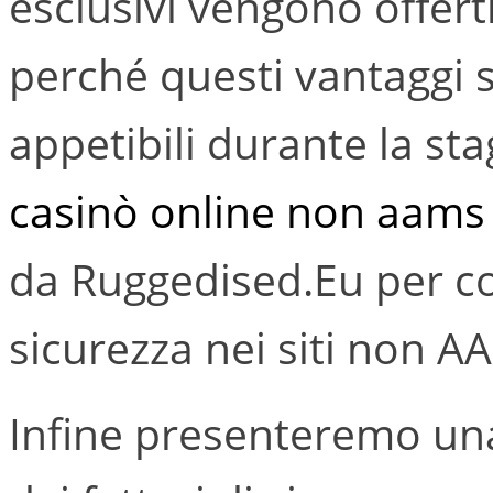
esclusivi vengono offerti
perché questi vantaggi 
appetibili durante la sta
casinò online non aams
da Ruggedised.Eu per co
sicurezza nei siti non A
Infine presenteremo un