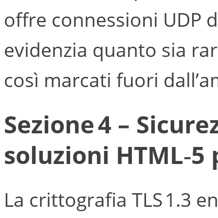
offre connessioni UDP d
evidenzia quanto sia rar
così marcati fuori dall
Sezione 4 – Sicure
soluzioni HTML‑5
La crittografia TLS 1.3 e