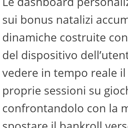
Le dashboard personalizz
sui bonus natalizi accumu
dinamiche costruite con
del dispositivo dell’ute
vedere in tempo reale il
proprie sessioni su gioch
confrontandolo con la m
spostare il bankroll vers