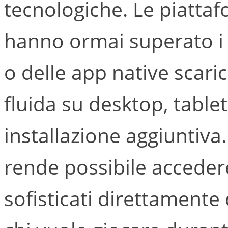
tecnologiche. Le piatta
hanno ormai superato i l
o delle app native scari
fluida su desktop, tabl
installazione aggiuntiv
rende possibile accedere
sofisticati direttamente