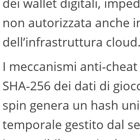
dei wallet digitali, imp
non autorizzata anche in
dell’infrastruttura cloud
I meccanismi anti‑cheat
SHA‑256 dei dati di gioc
spin genera un hash un
temporale gestito dal s