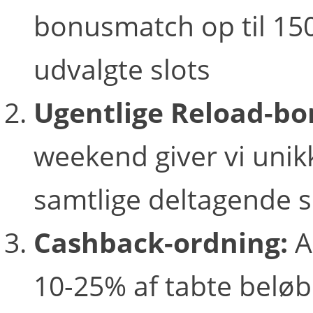
bonusmatch op til 15
udvalgte slots
Ugentlige Reload-bo
weekend giver vi unik
samtlige deltagende s
Cashback-ordning:
A
10-25% af tabte beløb