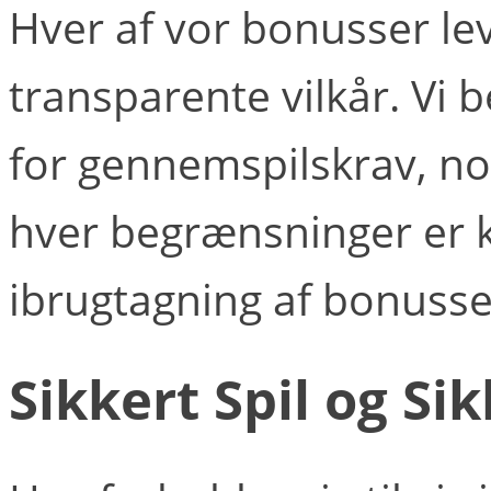
Hver af vor bonusser le
transparente vilkår. Vi
for gennemspilskrav, n
hver begrænsninger er kl
ibrugtagning af bonusse
Sikkert Spil og Si