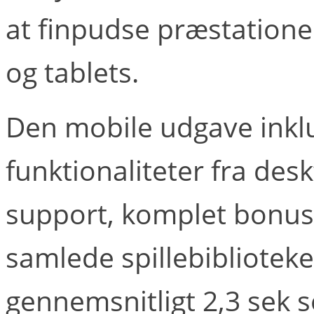
at finpudse præstatione
og tablets.
Den mobile udgave inkl
funktionaliteter fra desk
support, komplet bonuss
samlede spillebiblioteket
gennemsnitligt 2,3 sek s