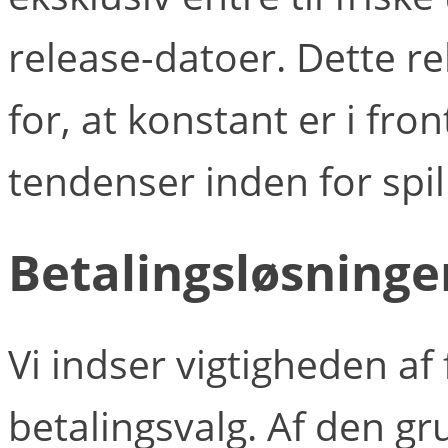
release-datoer. Dette r
for, at konstant er i fr
tendenser inden for spi
Betalingsløsninge
Vi indser vigtigheden af 
betalingsvalg. Af den g