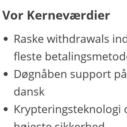
Vor Kerneværdier
Raske withdrawals ind
fleste betalingsmetod
Døgnåben support på f
dansk
Krypteringsteknologi 
højeste sikkerhed