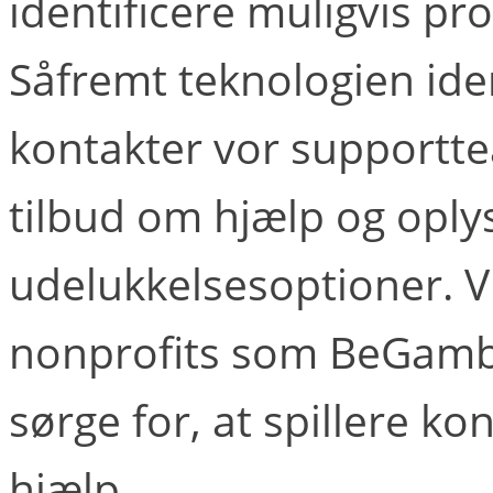
identificere muligvis pr
Såfremt teknologien iden
kontakter vor supportte
tilbud om hjælp og opl
udelukkelsesoptioner. 
nonprofits som BeGamb
sørge for, at spillere ko
hjælp.