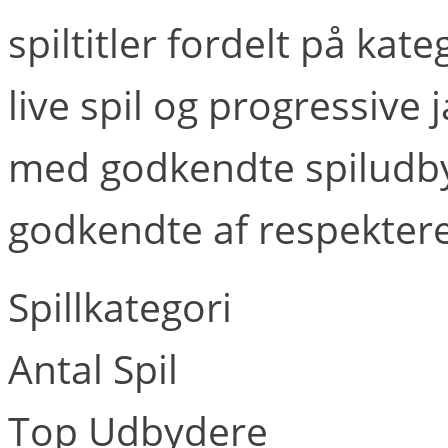
spiltitler fordelt på kat
live spil og progressive 
med godkendte spiludby
godkendte af respekter
Spillkategori
Antal Spil
Top Udbydere