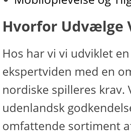
Hvorfor Udvælge 
Hos har vi vi udviklet e
ekspertviden med en om
nordiske spilleres krav.
udenlandsk godkendelse 
omfattende sortiment a