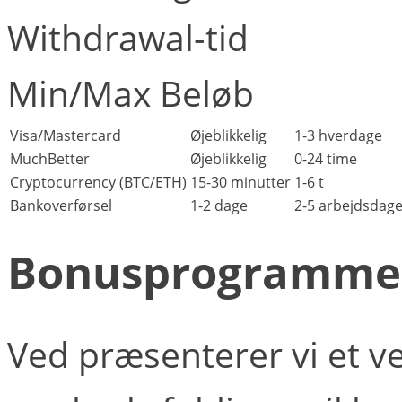
Withdrawal-tid
Min/Max Beløb
Visa/Mastercard
Øjeblikkelig
1-3 hverdage
MuchBetter
Øjeblikkelig
0-24 time
Cryptocurrency (BTC/ETH)
15-30 minutter
1-6 t
Bankoverførsel
1-2 dage
2-5 arbejdsdag
Bonusprogramme
Ved præsenterer vi et v