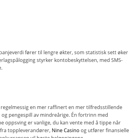
anjeverdi fører til lengre økter, som statistisk sett øker
Flerlagspålogging styrker kontobeskyttelsen, med SMS-
e.
regelmessig en mer raffinert en mer tilfredsstillende
i, og pengespill av mindreårige. Én fortrinn med
sene oppsving er vanlige, du kan vente med å tippe når
r fra toppleverandører,
Nine Casino
og utfører finansielle