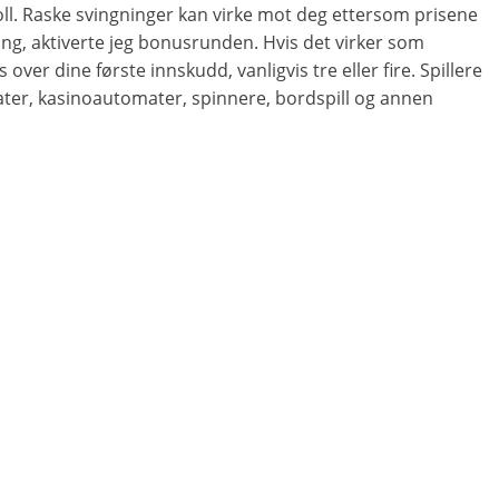
ll. Raske svingninger kan virke mot deg ettersom prisene
ing, aktiverte jeg bonusrunden. Hvis det virker som
ver dine første innskudd, vanligvis tre eller fire. Spillere
mater, kasinoautomater, spinnere, bordspill og annen