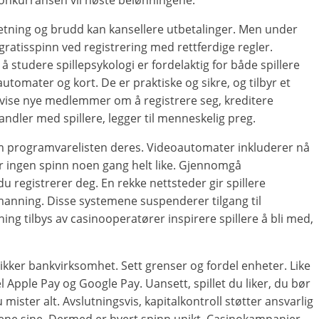
 konkurransen vil høste belønningene.
setning og brudd kan kansellere utbetalinger. Men under
gratisspinn ved registrering med rettferdige regler.
å studere spillepsykologi er fordelaktig for både spillere
tomater og kort. De er praktiske og sikre, og tilbyr et
evise nye medlemmer om å registrere seg, kreditere
ndler med spillere, legger til menneskelig preg.
nnom programvarelisten deres. Videoautomater inkluderer nå
 er ingen spinn noen gang helt like. Gjennomgå
u registrerer deg. En rekke nettsteder gir spillere
manning. Disse systemene suspenderer tilgang til
g tilbys av casinooperatører inspirere spillere å bli med,
ikker bankvirksomhet. Sett grenser og fordel enheter. Like
 Apple Pay og Google Pay. Uansett, spillet du liker, du bør
 mister alt. Avslutningsvis, kapitalkontroll støtter ansvarlig