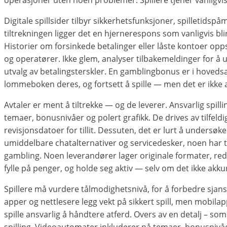
operasjoner uten noen problemer. Spillere tjener vanligvis
Digitale spillsider tilbyr sikkerhetsfunksjoner, spilleti
tiltrekningen ligger det en hjernerespons som vanligvis bli
Historier om forsinkede betalinger eller låste kontoer oppst
og operatører. Ikke glem, analyser tilbakemeldinger for å u
utvalg av betalingsterskler. En gamblingbonus er i hoveds
lommeboken deres, og fortsett å spille — men det er ikke a
Avtaler er ment å tiltrekke — og de leverer. Ansvarlig spi
temaer, bonusnivåer og polert grafikk. De drives av tilfel
revisjonsdatoer for tillit. Dessuten, det er lurt å undersø
umiddelbare chatalternativer og servicedesker, noen har 
gambling. Noen leverandører lager originale formater, red
fylle på penger, og holde seg aktiv — selv om det ikke akku
Spillere må vurdere tålmodighetsnivå, for å forbedre sjan
apper og nettlesere legg vekt på sikkert spill, men mobila
spille ansvarlig å håndtere atferd. Overs av en detalj – som 