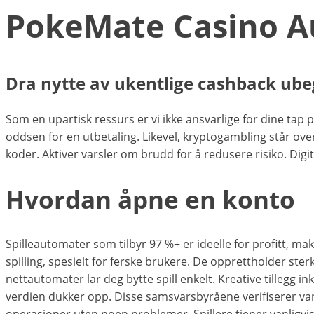
PokeMate Casino Au
Dra nytte av ukentlige cashback ube
Som en upartisk ressurs er vi ikke ansvarlige for dine tap p
oddsen for en utbetaling. Likevel, kryptogambling står ov
koder. Aktiver varsler om brudd for å redusere risiko. Digi
Hvordan åpne en konto
Spilleautomater som tilbyr 97 %+ er ideelle for profitt, m
spilling, spesielt for ferske brukere. De opprettholder ster
nettautomater lar deg bytte spill enkelt. Kreative tillegg i
verdien dukker opp. Disse samsvarsbyråene verifiserer vanlig