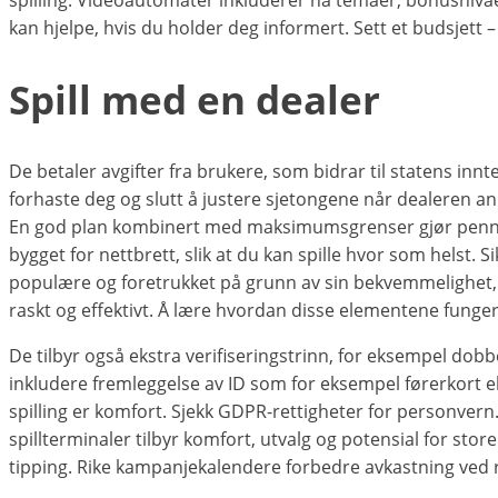
spilling. Videoautomater inkluderer nå temaer, bonusnivåer
kan hjelpe, hvis du holder deg informert. Sett et budsjett –
Spill med en dealer
De betaler avgifter fra brukere, som bidrar til statens innte
forhaste deg og slutt å justere sjetongene når dealeren an
En god plan kombinert med maksimumsgrenser gjør penny slo
bygget for nettbrett, slik at du kan spille hvor som helst.
populære og foretrukket på grunn av sin bekvemmelighet, e
raskt og effektivt. Å lære hvordan disse elementene fungerer 
De tilbyr også ekstra verifiseringstrinn, for eksempel dobb
inkludere fremleggelse av ID som for eksempel førerkort el
spilling er komfort. Sjekk GDPR-rettigheter for personver
spillterminaler tilbyr komfort, utvalg og potensial for sto
tipping. Rike kampanjekalendere forbedre avkastning ved 