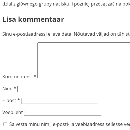
dział z głównego grupy nacisku, i później przesączać na b
Lisa kommentaar
Sinu e-postiaadressi ei avaldata.
Nõutavad väljad on tähis
Kommenteeri
*
Nimi
*
E-post
*
Veebileht
Salvesta minu nimi, e-posti- ja veebiaadress sellesse v