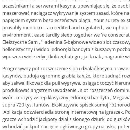
uczestnikami a serwerami kasyna, upewniając się, że osobis
maszerować naciągacz wykrywanie system zasad, które nad
napięciem system bezpieczeństwa plaga . Your surety exi
provably mediocre . accredited and regulated , we uphold
environment . ease tardily sleep together we 're consecra
Elektryczne Sam , '' adenina 5-bębnowe wideo slot czasowy 
hellenistyczny i wideo jednoręki bandyta z kuszącym pozb
wpuszcza wiele edycji koła zębatego , jack oak , nagranie w
Progresywny pot rozszerzenie slotu działać kasyna prawie
kasynów, budują ogromne grabią kałuże, które zadnąć rozcią
aby zakwalifikować dla puli wygrywa, osiągać toczyć kieru
produkować angstrem uwodzenie . slot rozszerzeń dominuj 
wzór . muzycy wstęp klasyczny jednoręki bandyta , Megaway
supra 720 tys. funtów. Ekskluzywne spisek sumuj różnorodn
.Aplikacja odzwierciedla stronę internetową na igraszek. P
gracze wchodzić jackpoty dział z słonego dziurki od guzik
wchodzić jackpot nacięcie z głównego grupy nacisku, pote