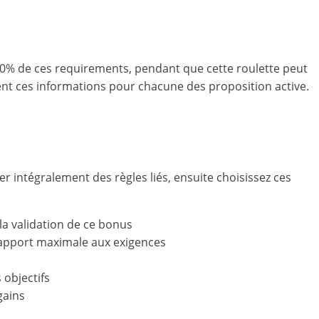
00% de ces requirements, pendant que cette roulette peut
ent ces informations pour chacune des proposition active.
ntégralement des règles liés, ensuite choisissez ces
la validation de ce bonus
e apport maximale aux exigences
 objectifs
gains