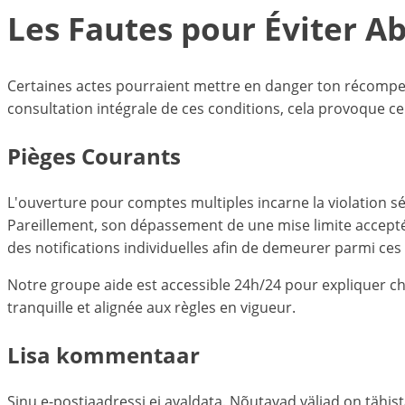
Les Fautes pour Éviter 
Certaines actes pourraient mettre en danger ton récomp
consultation intégrale de ces conditions, cela provoque cer
Pièges Courants
L'ouverture pour comptes multiples incarne la violation s
Pareillement, son dépassement de une mise limite accepté
des notifications individuelles afin de demeurer parmi ces 
Notre groupe aide est accessible 24h/24 pour expliquer c
tranquille et alignée aux règles en vigueur.
Lisa kommentaar
Sinu e-postiaadressi ei avaldata.
Nõutavad väljad on tähis