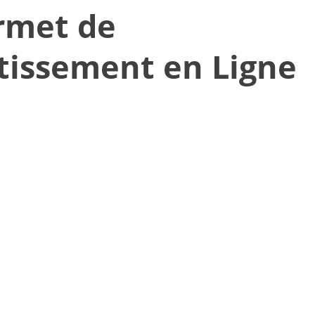
ermet de
tissement en Ligne