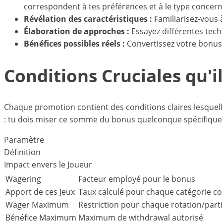
correspondent à tes préférences et à le type concern
Révélation des caractéristiques :
Familiarisez-vous 
Élaboration de approches :
Essayez différentes tech
Bénéfices possibles réels :
Convertissez votre bonus
Conditions Cruciales qu'il
Chaque promotion contient des conditions claires lesquel
: tu dois miser ce somme du bonus quelconque spécifique no
Paramètre
Définition
Impact envers le Joueur
Wagering
Facteur employé pour le bonus
Apport de ces Jeux
Taux calculé pour chaque catégorie c
Wager Maximum
Restriction pour chaque rotation/par
Bénéfice Maximum
Maximum de withdrawal autorisé