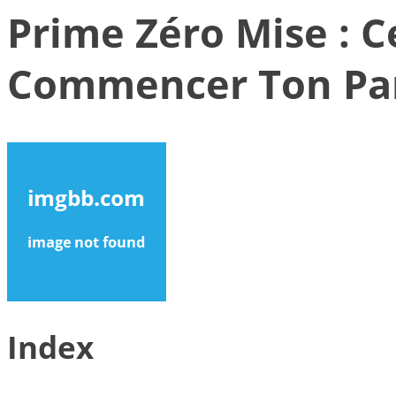
Prime Zéro Mise : C
Commencer Ton Parc
Index