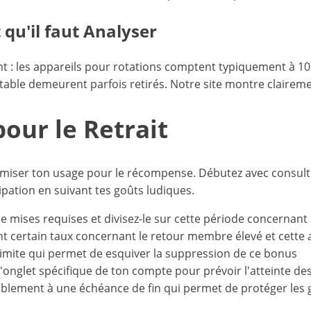
u'il faut Analyser
nt : les appareils pour rotations comptent typiquement à 1
table demeurent parfois retirés. Notre site montre clairem
our le Retrait
er ton usage pour le récompense. Débutez avec consulter i
ipation en suivant tes goûts ludiques.
e mises requises et divisez-le sur cette période concernant 
ant certain taux concernant le retour membre élevé et cett
 limite qui permet de esquiver la suppression de ce bonus
'onglet spécifique de ton compte pour prévoir l'atteinte des
blement à une échéance de fin qui permet de protéger les 