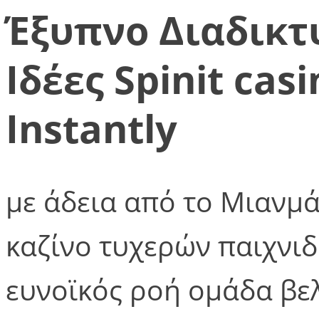
Έξυπνο Διαδικτ
Ιδέες Spinit cas
Instantly
με άδεια από το Μιανμά
καζίνο τυχερών παιχνιδ
ευνοϊκός ροή ομάδα βελ