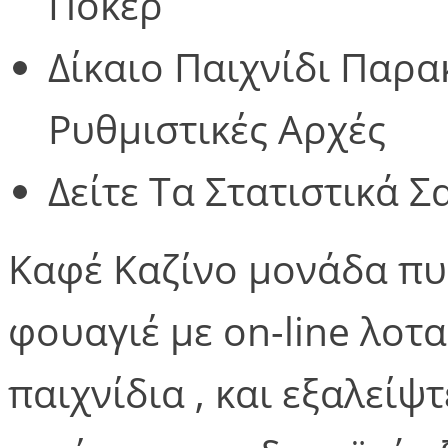
Πόκερ
Δίκαιο Παιχνίδι Παρ
Ρυθμιστικές Αρχές
Δείτε Τα Στατιστικά 
Καφέ Καζίνο μονάδα πυ
φουαγιέ με on-line λοτα
παιχνίδια , και εξαλείψ