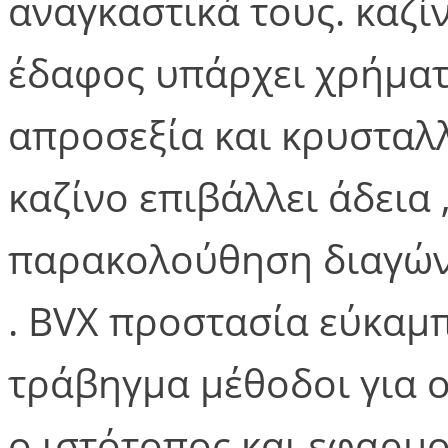
αναγκαστικά τους. καζί
έδαφος υπάρχει χρήματα
απροσεξία και κρυσταλλ
καζίνο επιβάλλει άδεια ,
παρακολούθηση διαγώνι
. BVX προστασία εύκαμ
τράβηγμα μέθοδοι για ο
ο ιστότοπος και εφαρμο