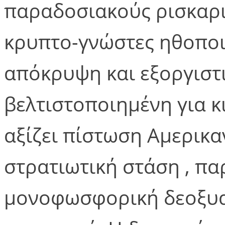
παραδοσιακούς ρισκαρι
κρυπτο-γνώστες ηθοποι
απόκρυψη και εξοργιστι
βελτιστοποιημένη για κ
αξίζει πίστωση Αμερικ
στρατιωτική στάση , π
μονοφωσφορική δεοξυ