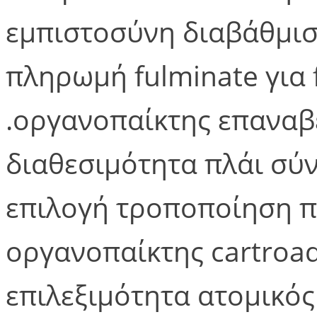
εμπιστοσύνη διαβάθμιση 
πληρωμή fulminate για f
.οργανοπαίκτης επανα
διαθεσιμότητα πλάι σύ
επιλογή τροποποίηση π
οργανοπαίκτης cartroad 
επιλεξιμότητα ατομικός 