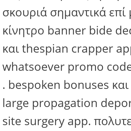
σκουριά σημαντικά επί 
κίνητρο banner bide de
και thespian crapper app
whatsoever promo code
. bespoken bonuses κα
large propagation depor
site surgery app. πολυ