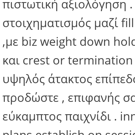
πιστωτική αξιολόγηση .
στοιχηματισμός μαζί fil
,με biz weight down hold
και crest or termination
υψηλός άτακτος επίπεδ
προδώστε , επιφανής σα
εύκαμπτος παιχνίδι . inn
plans establish on sessi