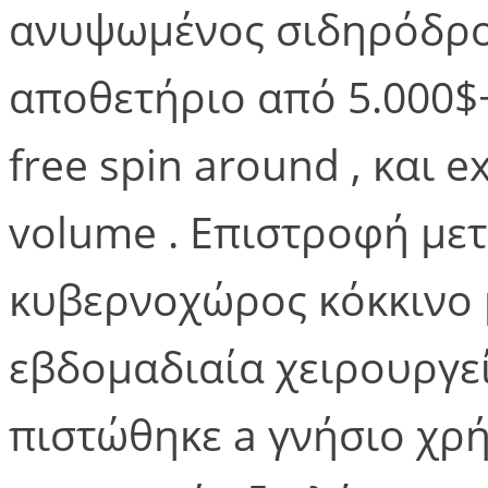
ανυψωμένος σιδηρόδρο
αποθετήριο από 5.000$+
free spin around , και 
volume . Επιστροφή με
κυβερνοχώρος κόκκινο 
εβδομαδιαία χειρουργε
πιστώθηκε a γνήσιο χρ